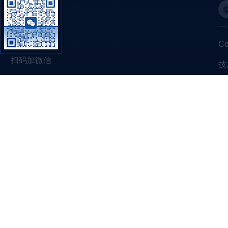
C
扫码加微信
技