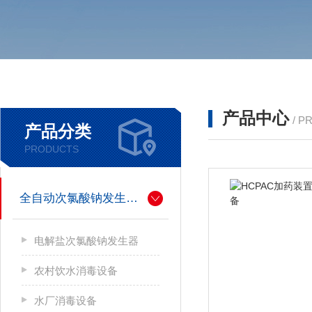
产品中心
/ P
产品分类
PRODUCTS
全自动次氯酸钠发生器厂家
电解盐次氯酸钠发生器
农村饮水消毒设备
水厂消毒设备