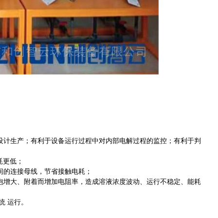
）进行设计生产；有利于设备运行过程中对内部电解过程的监控；有利于判
耗更低；
间的连接母线，节省接触电耗；
泡增大、附着而增加电阻率，造成溶液浓度波动、运行不稳定、能耗
统 运行。