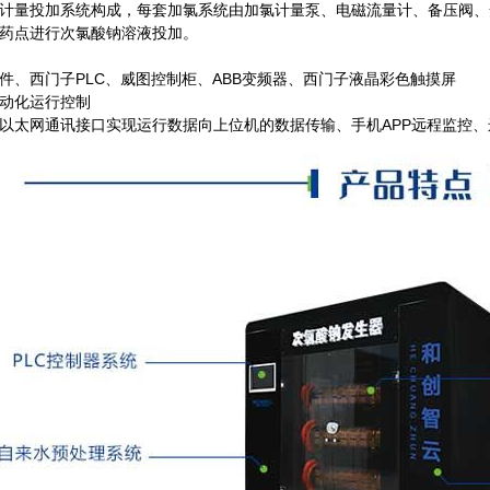
计量投加系统构成，每套加氯系统由加氯计量泵、电磁流量计、备压阀、
药点进行次氯酸钠溶液投加。
件、西门子PLC、威图控制柜、ABB变频器、西门子液晶彩色触摸屏
动化运行控制
以太网通讯接口实现运行数据向上位机的数据传输、手机APP远程监控