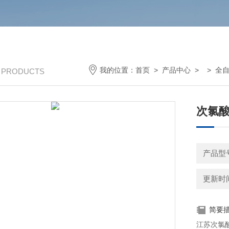
我的位置：
首页
>
产品中心
> >
全
/ PRODUCTS
次氯酸
产品型
更新时间：
简要
江苏次氯