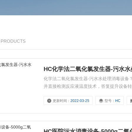
/ PRODUCTS
HC化学法二氧化氯发生器-污水
化学法二氧化氯发生器-污水水处理消毒设备
并直接检测反应液温度技术，答复提升设备转
恒温控制,转化率≥85%,运行成本低;副产物
更新时间：
2022-03-25
型号：
HC
变化的影响，原料转化率≥85%，优于国标中
HC医院污水消毒设备-5000g二