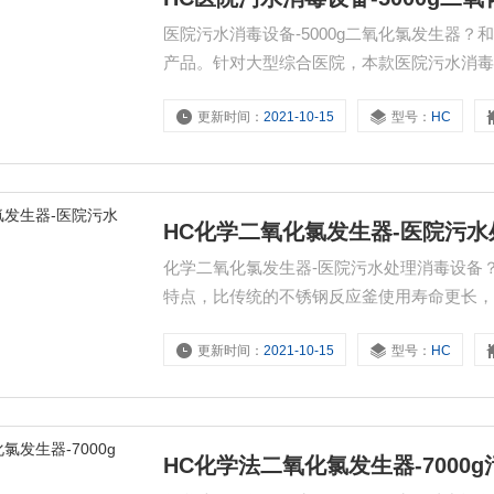
医院污水消毒设备-5000g二氧化氯发生器
产品。针对大型综合医院，本款医院污水消
备消毒剂并用于投加消毒。而针对中小型医
更新时间：
2021-10-15
型号：
HC
中细含量也相对较低，所以可以通过一台和
科，和创医院污
HC化学二氧化氯发生器-医院污
化学二氧化氯发生器-医院污水处理消毒设备
特点，比传统的不锈钢反应釜使用寿命更长
釜可使用9年以上，并且不会出现被腐蚀现象
更新时间：
2021-10-15
型号：
HC
不必再为该问题担心。
HC化学法二氧化氯发生器-7000