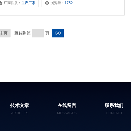
厂商性质：
生产厂家
浏览量：
1752
末页
跳转到第
页
技术文章
在线留言
联系我们
ARTICLES
MESSAGES
CONTACT