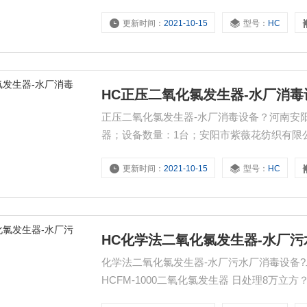
机场污水处理站二氧化氯发生器50 河北廊坊
更新时间：
2021-10-15
型号：
HC
HC正压二氧化氯发生器-水厂消毒
正压二氧化氯发生器-水厂消毒设备？河南安阳市
器；设备数量：1台；安阳市紫薇花纺织有限
且废水中的颜色比较重，需要较强氧化剂驼色
更新时间：
2021-10-15
型号：
HC
公司HCFM-20000二氧化氯发生器（有效率产
HC化学法二氧化氯发生器-水厂
化学法二氧化氯发生器-水厂污水厂消毒设备
HCFM-1000二氧化氯发生器 日处理8万立