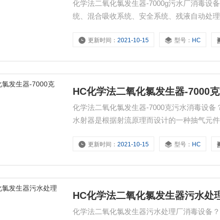
化学法二氧化氯发生器-7000g污水厂消毒
统、混合吸收系统、安全系统、残液自动处
NaCLO3+2HCL→CLO2+1/2CL2+NaCL
更新时间：
2021-10-15
型号：
HC
≥99%）；盐酸 （GB320-93工业一级品，浓
HC化学法二氧化氯发生器-7000
化学法二氧化氯发生器-7000克污水消毒设
水射器是根据射流原理而设计的一种抽气元件
下被子吸入水射器,从而实现吸气。被吸入的二
更新时间：
2021-10-15
型号：
HC
吸收。 （2） 计量泵：输送原料及调节流量
HC化学法二氧化氯发生器污水处
化学法二氧化氯发生器污水处理厂消毒设备