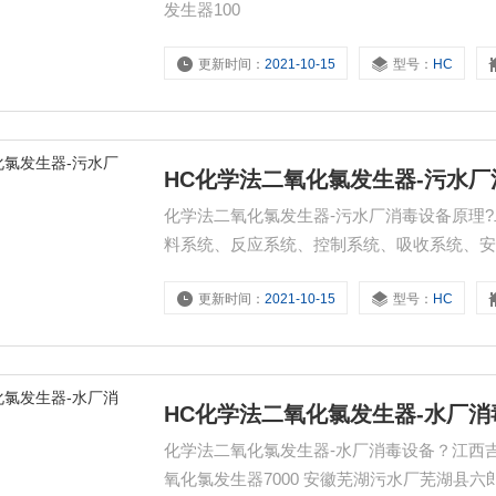
发生器100
更新时间：
2021-10-15
型号：
HC
HC化学法二氧化氯发生器-污水
化学法二氧化氯发生器-污水厂消毒设备原理
料系统、反应系统、控制系统、吸收系统、
在一定的温度下反应生成二氧化氯的混合气
更新时间：
2021-10-15
型号：
HC
量）直接投加到需要处理的各类水中，完成
应机理如下：NaCLO
HC化学法二氧化氯发生器-水厂消
化学法二氧化氯发生器-水厂消毒设备？江西
氧化氯发生器7000 安徽芜湖污水厂芜湖县