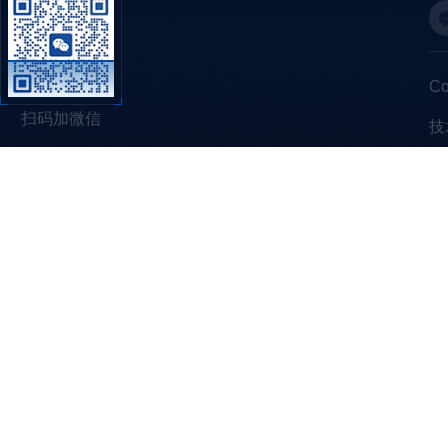
C
扫码加微信
技