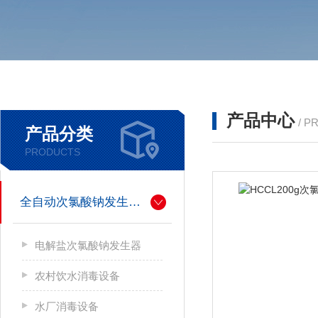
产品中心
/ P
产品分类
PRODUCTS
全自动次氯酸钠发生器厂家
电解盐次氯酸钠发生器
农村饮水消毒设备
水厂消毒设备