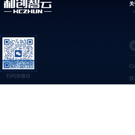
关
C
扫码加微信
技