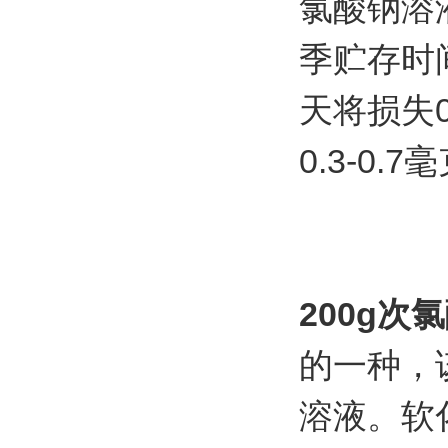
氯酸钠溶
季贮存时
天将损失0
0.3-0.
200g
的一种，
溶液。软