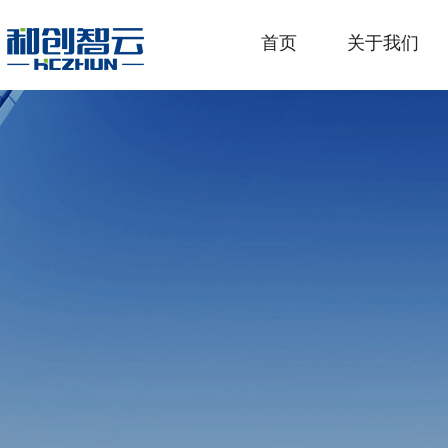
首页
关于我们