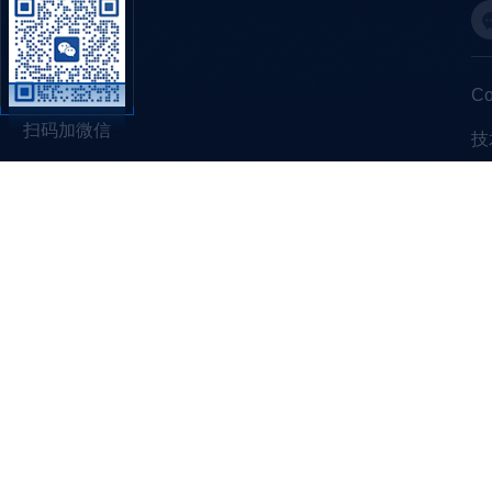
C
扫码加微信
技