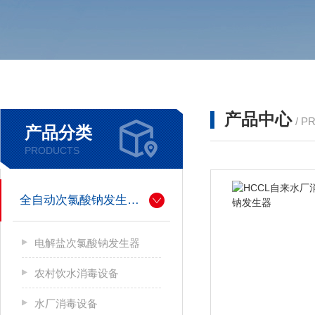
产品中心
/ P
产品分类
PRODUCTS
全自动次氯酸钠发生器厂家
电解盐次氯酸钠发生器
农村饮水消毒设备
水厂消毒设备