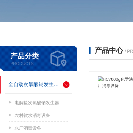
产品中心
/ P
产品分类
PRODUCTS
全自动次氯酸钠发生器厂家
电解盐次氯酸钠发生器
农村饮水消毒设备
水厂消毒设备