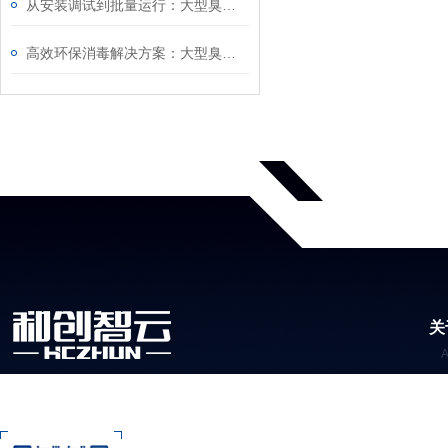
从安装调试到批量运行：大型臭氧发生器操作技巧、浓度校准及长期稳定运行全攻略
高效环保消毒解决方案：大型臭氧发生器运行参数调节、尾气处理及操作实操教程
关