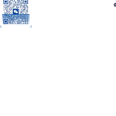
C
扫码加微信
技