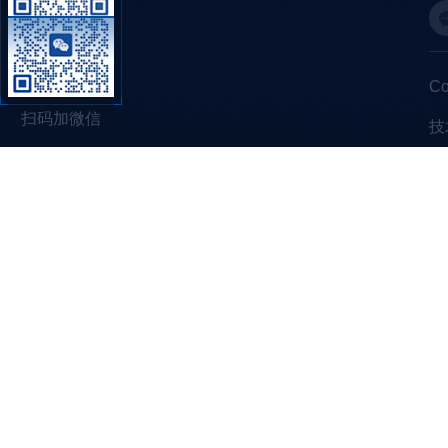
C
扫码加微信
技