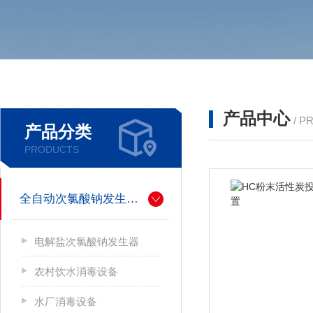
产品中心
/ P
产品分类
PRODUCTS
全自动次氯酸钠发生器厂家
电解盐次氯酸钠发生器
农村饮水消毒设备
水厂消毒设备