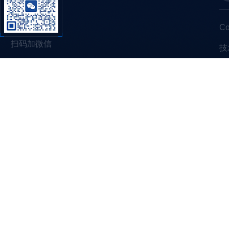
C
扫码加微信
技