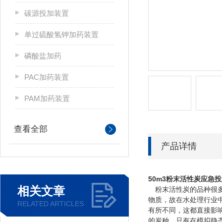
碳源投加装置
单过硫酸氢钾加药装置
磷酸盐加药
PAC加药装置
PAM加药装置
查看全部
产品详情
50m3粉末活性炭应急
相关文章
粉末活性炭的品种很多
物质，故在水处理行业
RELATED ARTICLES
有所不同，这都直接影
的炭种，只有在模拟静