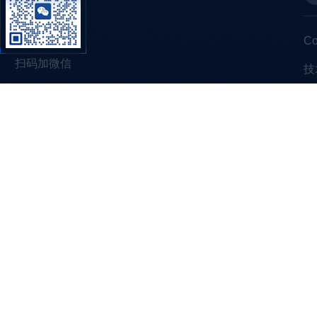
C
扫码加微信
技