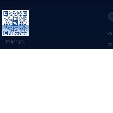
C
扫码加微信
技