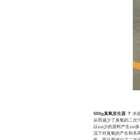
500g
臭氧发生器
？
水
从而减少了臭氧的二次
以zui少的原料产生z
况下对臭氧的产生和杀
气，而从而减少了二次