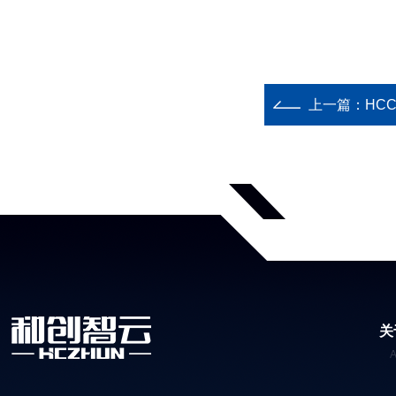
上一篇：
HC
关