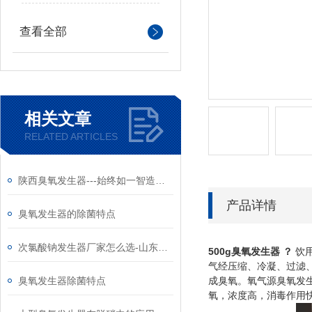
查看全部
相关文章
RELATED ARTICLES
陕西臭氧发生器---始终如一智造高质量产品
产品详情
臭氧发生器的除菌特点
次氯酸钠发生器厂家怎么选-山东和创智云
500g
臭氧发生器
？
饮
气经压缩、冷凝、过滤、
臭氧发生器除菌特点
成臭氧。氧气源臭氧发
氧，浓度高，消毒作用