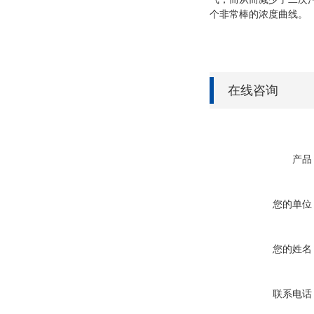
个非常棒的浓度曲线。
在线咨询
产品
您的单位
您的姓名
联系电话