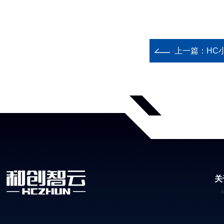
上一篇：
HC
关