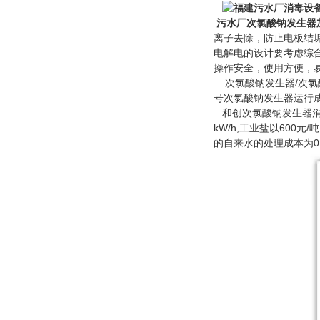
污水厂次氯酸钠发生器
离子去除，防止电板结
电解电的设计要考虑综
操作安全，使用方便，
次氯酸钠发生器/次氯
号次氯酸钠发生器运行
和创次氯酸钠发生器消毒，
kW/h,工业盐以600
的自来水的处理成本为0.