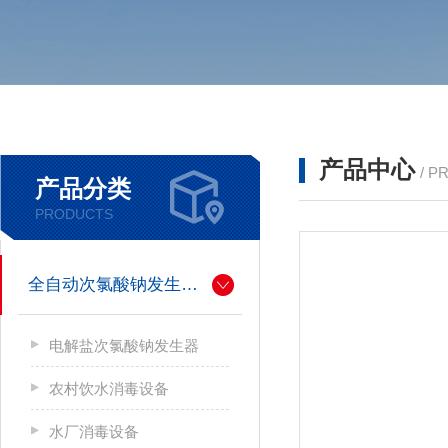
产品中心
/ P
产品分类
PRODUCTS
全自动次氯酸钠发生器厂家
电解盐次氯酸钠发生器
农村饮水消毒设备
水厂消毒设备