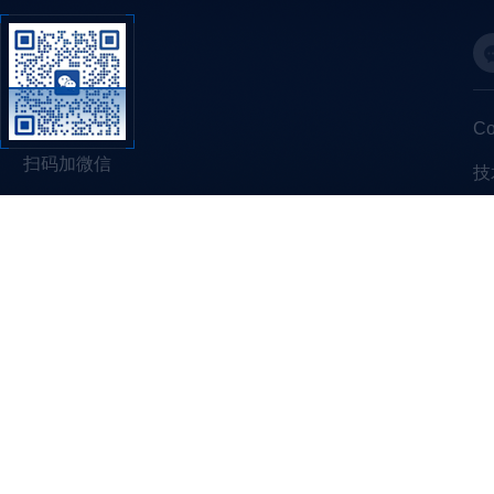
C
扫码加微信
技