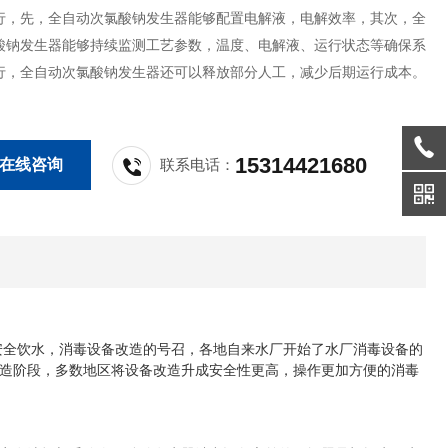
行，先，全自动次氯酸钠发生器能够配置电解液，电解效率，其次，全
酸钠发生器能够持续监测工艺参数，温度、电解液、运行状态等确保系
行，全自动次氯酸钠发生器还可以释放部分人工，减少后期运行成本。
15314421680
在线咨询
联系电话：
安全饮水，消毒设备改造的号召，各地自来水厂开始了水厂消毒设备的
造阶段，多数地区将设备改造升成安全性更高，操作更加方便的消毒