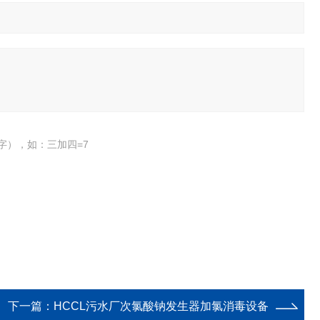
字），如：三加四=7
下一篇：
HCCL污水厂次氯酸钠发生器加氯消毒设备