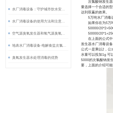
次氯酸钠发生器根
量选择一个合适的型
水厂消毒设备：守护城市饮水安全的守望者
达到双赢的效果。
5万吨水厂消毒设
水厂消毒设备的使用方法和注意事项
如果你在为5万吨
50000/20*2=5
空气源臭氧发生器和氧气源臭氧发生器选择
50000/20*1=2
在上面的公式中，有
发生器水厂消毒设备
地表水厂消毒设备-电解食盐次氯酸钠发生器案例
公式一是乘以2，公
水量可以投加1g 
臭氧发生器水处理消毒的优势
5000的次氯酸钠发
要，上面的介绍可能