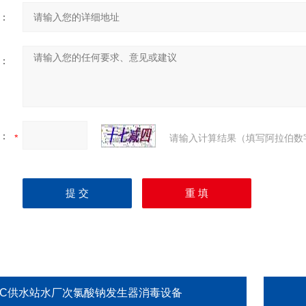
：
：
：
请输入计算结果（填写阿拉伯数
HC供水站水厂次氯酸钠发生器消毒设备