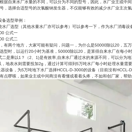
据自来水厂水量的不同，可以分为不同的型号，因此，水厂业主或中间
号，选择合适型号的次氯酸钠发生器，不仅能够有效的减少水厂业主次氯
备选型举例：
水厂选型（其他水量水厂亦可以参考）可以参考一下，作为水厂消毒设备
000 公式一
500 公式二
两个地方，大家可能有疑问，问题一，为什么是50000除以20，五万
选型时，以运行20小时为基准，50000除以20，是算得自来水厂在每
式二是乘以1？（2、1)是有效率,自来水厂通过水的来源不同，可以分
可以，地表水则需要投加2g，通过计算可得到5万吨水厂每小时处理水量需要
生器设备，为5万吨地下水厂选择HCCL-D-3000的设备（目前没有HCC
有点啰嗦，如果业主或中间商没有看懂或看着头疼，不如和创厂家，帮助