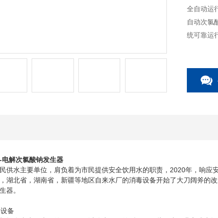
全自动运
自动次氯
统可靠运
-电解次氯酸钠发生器
水主要单位，肩负着为市民提供安全饮用水的职责，2020年，响应
，湖北省，湖南省，新疆等地区自来水厂的消毒设备开始了大刀阔斧的改
生器。