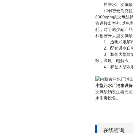
自来水厂次氯酸钠
和创智云为克拉玛依
8000ppm的次
管道接出室外,以免
耗，对于减少副产品
和创智云大型次氯酸
1、透明式电解槽
2、配套进水自动
3、和创大型次氯酸
数，温度、电解液、
4、和创大型次氯
小型污水厂消毒设备
次氯酸钠发生器无论
水消毒设备。
在线咨询