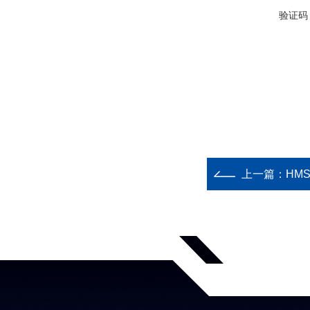
验证码
上一篇：
HM