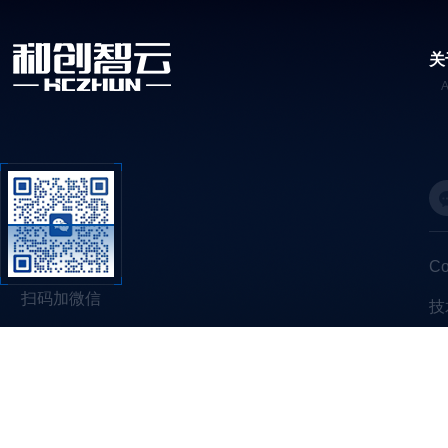
关
C
扫码加微信
技