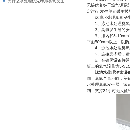
为什么水处理优先考虑臭氧发生器设备
元提供良好干燥气源高纯
定运行 发生单元采用
泳池水处理臭氧发生
1、泳池水处理臭氧发
2、臭氧发生器的安装
3、用内径8-10mm
平面500mm以上，以
4、泳池水处理臭氧发
5、连接完毕后，请检
6、在确保设备接通正确
板上的氧气流量为3-5L
泳池水处理消毒设
同，臭氧产量不同，差
水处理臭氧发生器厂家
制，支持24小时无人值