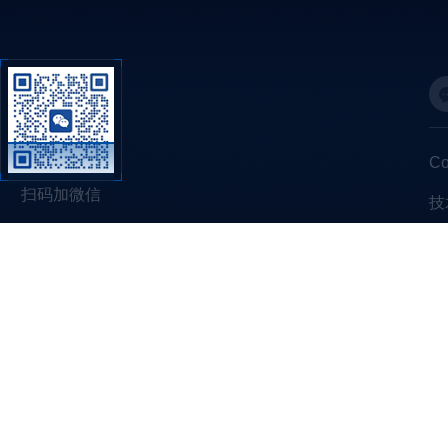
C
扫码加微信
技