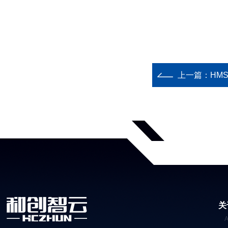
上一篇：
HM
关