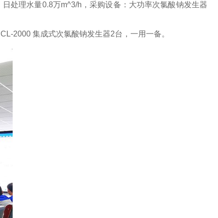
理水量0.8万m^3/h，采购设备：大功率次氯酸钠发生器
L-2000 集成式次氯酸钠发生器2台，一用一备。