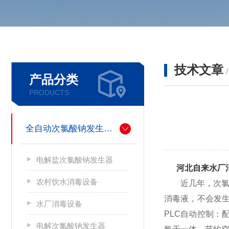
技术文章
产品分类
PRODUCTS
全自动次氯酸钠发生器厂家
电解盐次氯酸钠发生器
河北自来水厂
农村饮水消毒设备
近几年，次氯酸
消毒液，不会发
水厂消毒设备
PLC自动控制：
电解次氯酸钠发生器