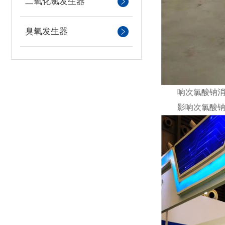
二氧化氯发生器
臭氧发生器
响次氯酸钠消毒
影响次氯酸钠消