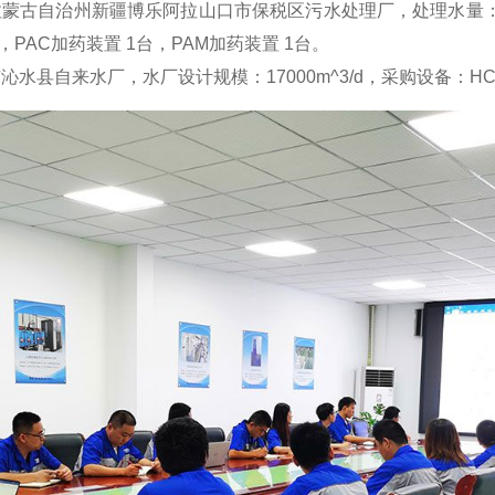
自治州新疆博乐阿拉山口市保税区污水处理厂，处理水量：日处
 2台，PAC加药装置 1台，PAM加药装置 1台。
县自来水厂，水厂设计规模：17000m^3/d，采购设备：HCC