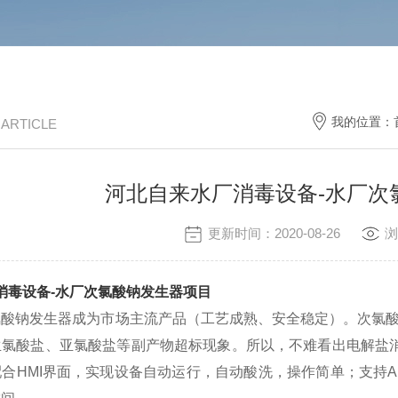
我的位置：
/ ARTICLE
河北自来水厂消毒设备-水厂次
更新时间：2020-08-26
浏
消毒设备-水厂次氯酸钠发生器项目
钠发生器成为市场主流产品（工艺成熟、安全稳定）。次氯酸钠
生氯酸盐、亚氯酸盐等副产物超标现象。所以，不难看出电解盐
配合HMI界面，实现设备自动运行，自动酸洗，操作简单；支持