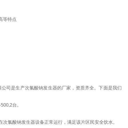
高等特点
限公司是生产次氯酸钠发生器的厂家，资质齐全。下面是我们
0,2台。
。
，现在次氯酸钠发生器设备正常运行，满足该片区民安全饮水。