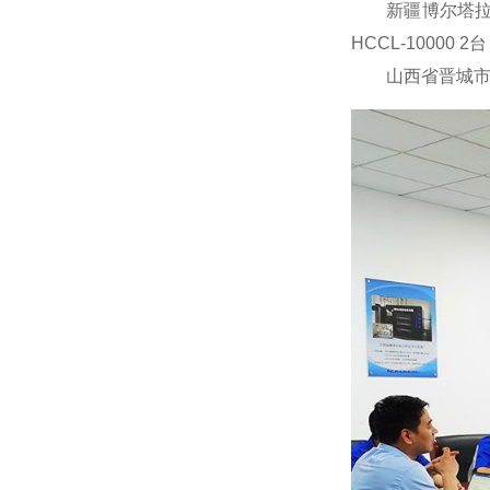
新疆博尔塔拉蒙古
HCCL-10000
山西省晋城市沁水