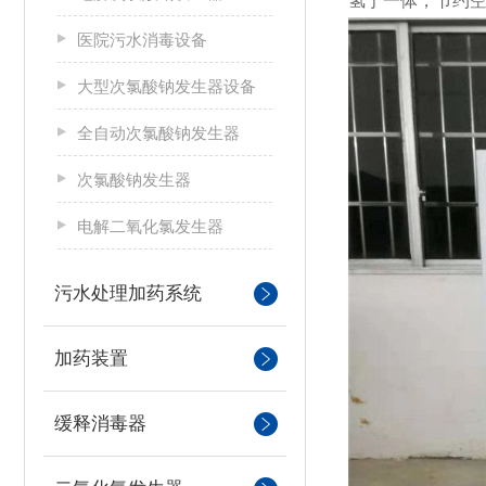
氢于一体，节约
医院污水消毒设备
大型次氯酸钠发生器设备
全自动次氯酸钠发生器
次氯酸钠发生器
电解二氧化氯发生器
污水处理加药系统
加药装置
缓释消毒器