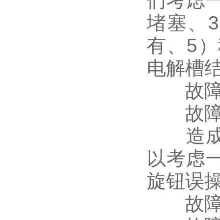
们考虑
堵塞、
有、5
电解槽
故障：
故障
造成水
以考虑
旋钮误
故障：