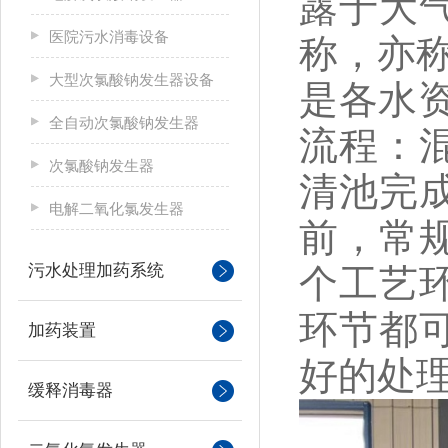
露于大
医院污水消毒设备
称，亦称
大型次氯酸钠发生器设备
是各水
全自动次氯酸钠发生器
流程：
次氯酸钠发生器
清池完
电解二氧化氯发生器
前，常
污水处理加药系统
个工艺
环节都
加药装置
好的处
缓释消毒器