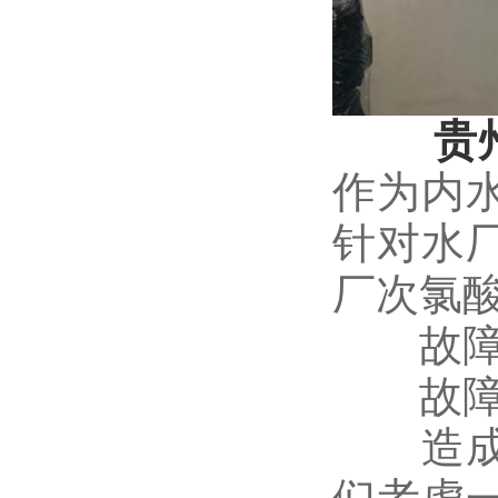
贵
作为内
针对水
厂次氯
故障：
故障
造成水