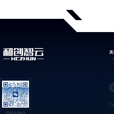
关
C
扫码加微信