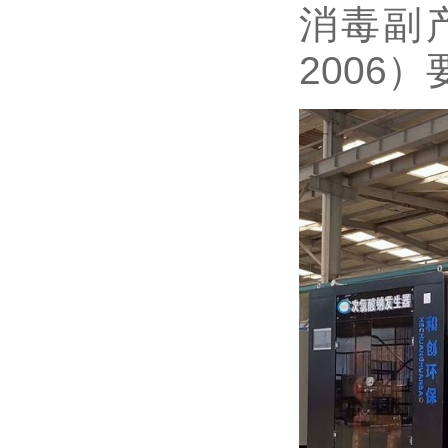
消毒副产
2006