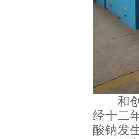
和创环
经十二
酸钠发