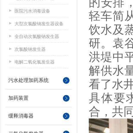
的安排
医院污水消毒设备
轻车简
大型次氯酸钠发生器设备
饮水及
全自动次氯酸钠发生器
研。袁
次氯酸钠发生器
洪堤中
电解二氧化氯发生器
解供水
污水处理加药系统
看了水井
具体要
加药装置
合，共
缓释消毒器