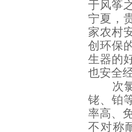
于风筝
宁夏，
家农村
创环保
生器的
也安全
次氯酸
铑、铂
率高、
不对称