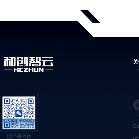
关
C
扫码加微信
技