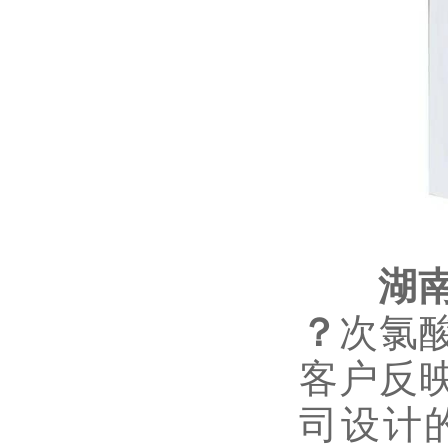
湖
？
次氯
客户反
司设计