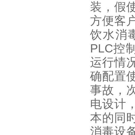
装，假
方便客
饮水消
PLC控
运行情
确配置
事故，
电设计
本的同
消毒设