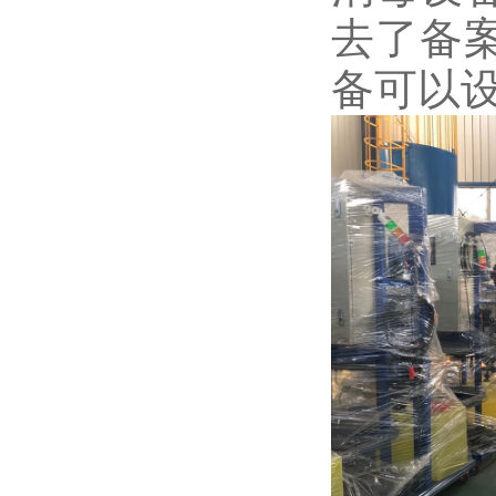
去了备
备可以