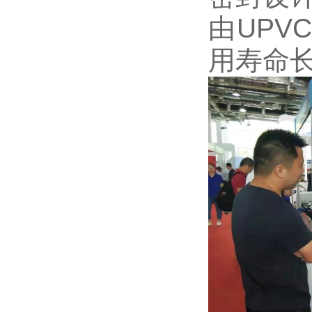
由UP
用寿命