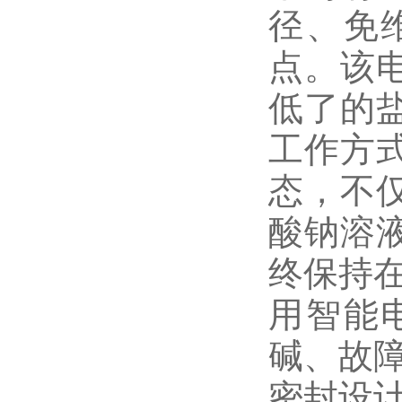
径、免
点。该
低了的
工作方
态，不
酸钠溶
终保持
用智能
碱、故
密封设