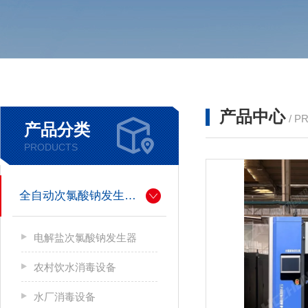
产品中心
/ P
产品分类
PRODUCTS
全自动次氯酸钠发生器厂家
电解盐次氯酸钠发生器
农村饮水消毒设备
水厂消毒设备