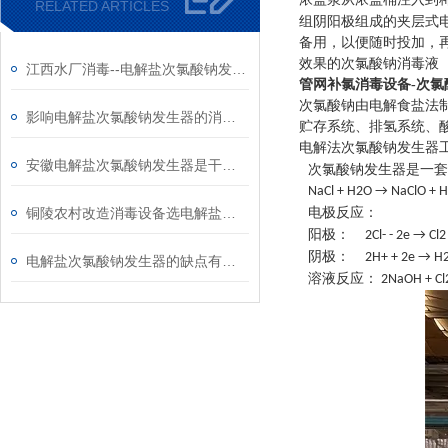
RELATED ARTICLES
组阴阳极组成的夹层式
备用，以便随时投加，
效果的次氯酸钠消毒液
江西水厂消毒--电解盐次氯酸钠发生器
管网补氯消毒设备-次氯
次氯酸钠由电解食盐法
影响电解盐次氯酸钠发生器的消毒效果的因素有哪些？
贮存系统、排氢系统、
电解法次氯酸钠发生器
安徽电解盐次氯酸钠发生器是干什么用的？
次氯酸钠发生器是一套
NaCl + H2O → NaCl
铜陵农村改造消毒设备选电解盐次氯酸钠发生器好吗
电极反应：
阳极：
2Cl- - 2e → Cl2
阴极：
2H+ + 2e → H
电解盐次氯酸钠发生器的缺点有哪些
溶液反应：
2NaOH + Cl2