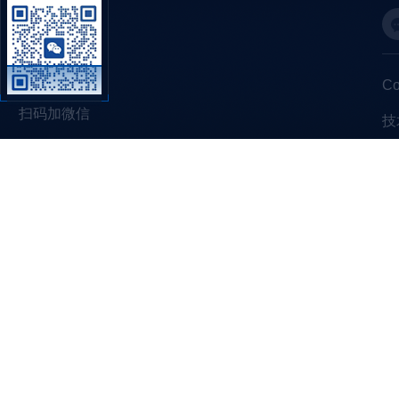
C
扫码加微信
技