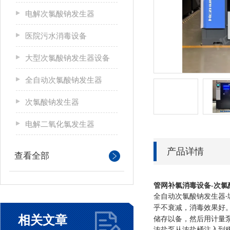
电解次氯酸钠发生器
医院污水消毒设备
大型次氯酸钠发生器设备
全自动次氯酸钠发生器
次氯酸钠发生器
电解二氧化氯发生器
产品详情
查看全部
管网补氯消毒设备-次氯
全自动次氯酸钠发生器
-
乎不衰减，消毒效果好
相关文章
储存以备，然后用计量
浓盐泵从浓盐桶注入到