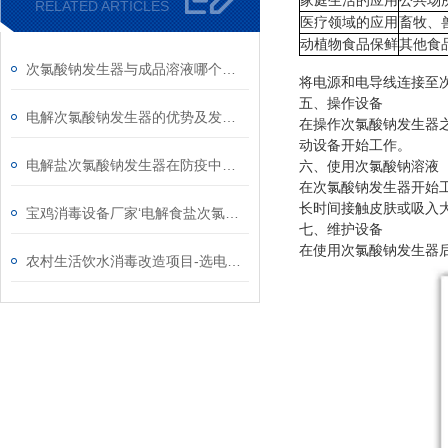
家庭生活的应用
公共场
RELATED ARTICLES
医疗领域的应用
畜牧、
动植物食品保鲜
其他食
次氯酸钠发生器与成品溶液哪个成本高
将电源和电导线连接至
五、操作设备
电解次氯酸钠发生器的优势及发展需求
在操作次氯酸钠发生器
动设备开始工作。
电解盐次氯酸钠发生器在防疫中的作用
六、使用次氯酸钠溶液
在次氯酸钠发生器开始
长时间接触皮肤或吸入
宝鸡消毒设备厂家‘电解食盐次氯酸钠发生器’
七、维护设备
在使用次氯酸钠发生器
农村生活饮水消毒改造项目-选电解盐次氯酸钠发生器原因