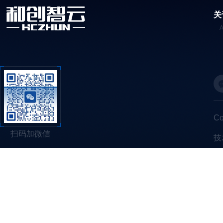
关
C
扫码加微信
技