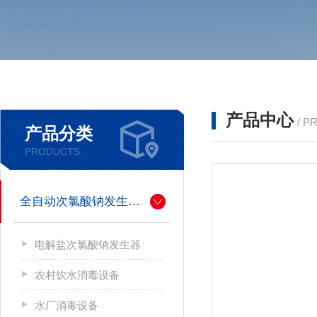
产品中心
/ P
产品分类
PRODUCTS
全自动次氯酸钠发生器厂家
电解盐次氯酸钠发生器
农村饮水消毒设备
水厂消毒设备