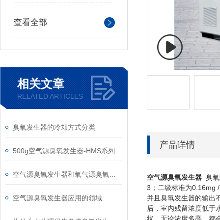
查看全部
相关文章
RELATED ARTICLES
臭氧发生器的冷却方式分类
产品详情
500g空气源臭氧发生器-HMS系列
空气源臭氧发生器和氧气源臭氧发生器选择
空气源臭氧发生器
臭氧除
3；二级标准为0.16mg
空气源臭氧发生器应用的领域
并且臭氧发生器的输出不应
后，室内残留浓度低于水
状。无论浓度多高，都