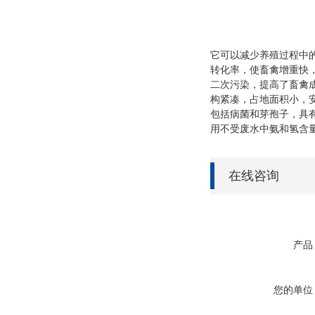
它可以减少养殖过程中
转化率，使畜禽增重快
二次污染，提高了畜禽
构紧凑，占地面积小，
包括病菌和芽孢子，具
用不受废水中氨和氢含
在线咨询
产品
您的单位