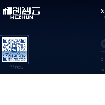
关
C
扫码加微信
技