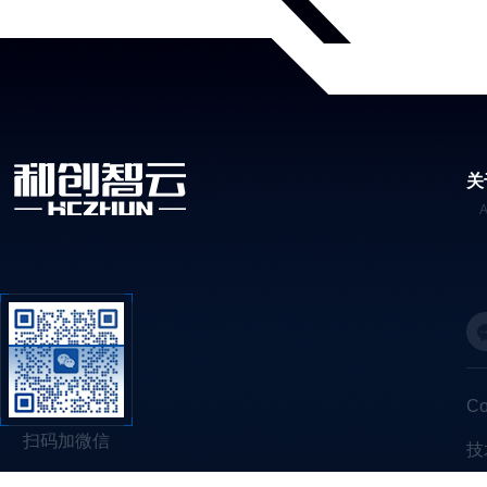
关
C
扫码加微信
技