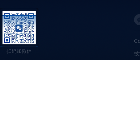
C
扫码加微信
技