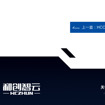
上一篇：
HC
关