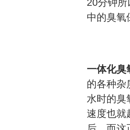
20分钟
中的臭氧
一体化臭
的各种杂
水时的臭
速度也就
后。而这