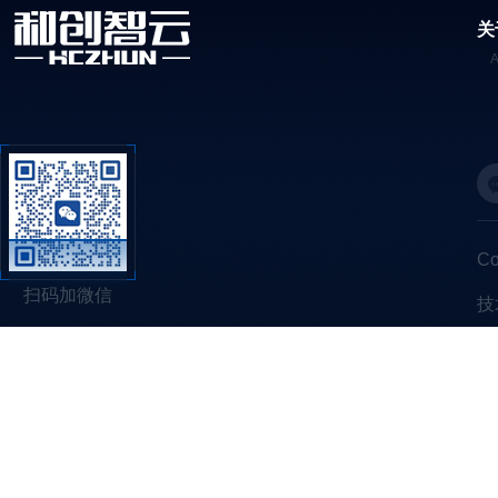
关
C
扫码加微信
技