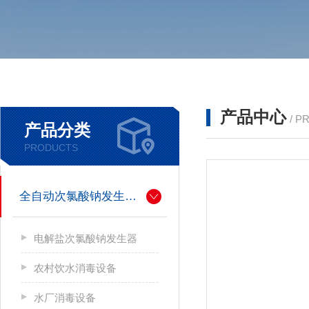
产品中心
/ P
产品分类
PRODUCTS
全自动次氯酸钠发生器厂家
电解盐次氯酸钠发生器
农村饮水消毒设备
水厂消毒设备