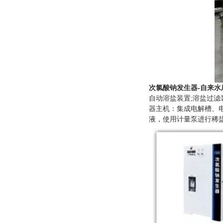
次氯酸钠发生器-自来水
自动溶盐装置;溶盐过滤
器主机：集成电解槽、
液，使用计量泵进行稀