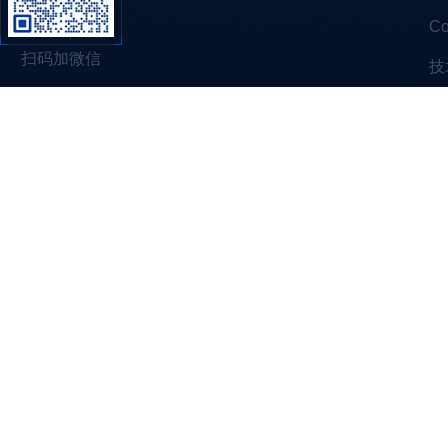
C
扫码加微信
技