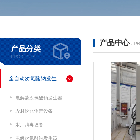
产品中心
/ P
产品分类
PRODUCTS
全自动次氯酸钠发生器厂家
电解盐次氯酸钠发生器
农村饮水消毒设备
水厂消毒设备
电解次氯酸钠发生器