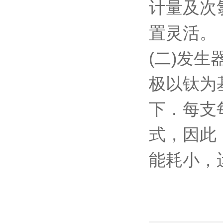
计量及次
置灵活。
(二)发
极以钛为
下．每支
式，因此
能耗小，