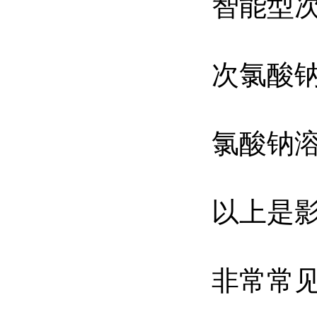
智能型
次氯酸
氯酸钠
以上是
非常常