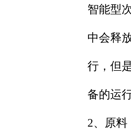
智能型
中会释
行，但
备的运
2、原料