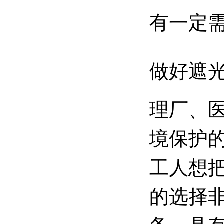
有一定
做好遮
理厂、
境保护
工人想
的选择