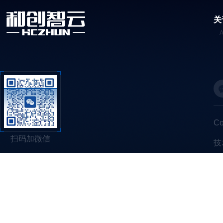
关
C
扫码加微信
技