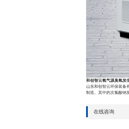
和创智云氧气源臭氧发
山东和创智云环保装备
制造。其中的次氯酸钠
在线咨询