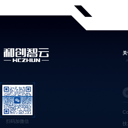
关
C
扫码加微信
技