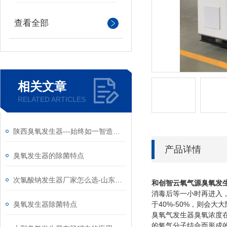
查看全部
相关文章
RELATED ARTICLES
陕西臭氧发生器---始终如一智造高质量产品
产品详情
臭氧发生器的除菌特点
次氯酸钠发生器厂家怎么选-山东和创智云
和创智云氧气源臭氧发
消毒后等一小时再进入
臭氧发生器除菌特点
于40%-50%，则会大
臭氧气发生器臭氧浓度在
的氧气分子结合而形成的