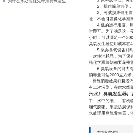
1.原料成本低。臭氧
为什么水处理优先考虑臭氧发生器设备
2、操作简单方便，在
3、可减损康健用度。
险，不会引发像化学熏
4.低的运行用度。用臭
时即可。为了满足这一要
小时，可以满足一个30
臭氧发生器使用成本在40
5.采办臭氧设备相对
一次性消耗品，为了保
耗化学熏蒸剂都要花费
6.臭氧设备的能力有
消毒量可达2000立方米
臭氧消毒效果好且没
有二次污染，在供水线
污水厂臭氧发生器厂
中、水中的细、、有机
烟气脱硝、果蔬防腐保
水处理用臭氧发生器，