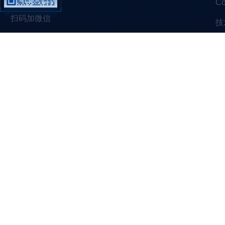
C
扫码加微信
技