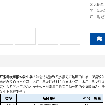
需设备型
等，黑龙
厂，黑龙
江农垦龙
次氯酸钠
厂消毒次氯酸钠发生器
？
和创近期接到很多黑龙江地区的订单，所需设备
市勃利县自来水公司一水厂，黑龙江勃利县自来水公司二水厂，黑龙江省
责任公司等水厂或农村安全饮水消毒项目均采用我公司的次氯酸钠发生器
发生器运行案例：
类型
项目名称
型号
数量