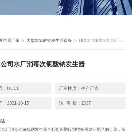
发生器厂家
>
大型次氯酸钠发生器设备
>
HCCL自来水公司水厂消毒次氯酸钠发生器
水公司水厂消毒次氯酸钠发生器
号：HCCL
厂商性质：生产厂家
2021-10-15
访 问 量：1037
描述：
司水厂消毒次氯酸钠发生器？和创近期接到很多黑龙江地区的订单，所