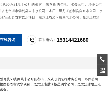
号从50克到几十公斤的都有，来询价的包括、水务公司、环保公司
江省七台河市勃利县自来水公司一水厂，黑龙江勃利县自来水公司二水
江省兰西县农村饮水项目，黑龙江省漠河极星供水公司，黑龙江省建三
泉给排水有限责任公司等水厂或农村安全饮水消毒项目均采用我公司的
发生器设备。
15314421680
在线咨询
联系电话：
型号从50克到几十公斤的都有，来询价的包括水务公司、环保公司
兰西县农村饮水项目，黑龙江省漠河极星供水公司，黑龙江省建三江
设备。