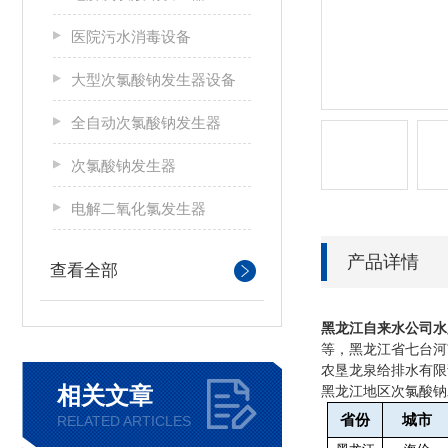
医院污水消毒设备
大型次氯酸钠发生器设备
全自动次氯酸钠发生器
次氯酸钠发生器
电解二氧化氯发生器
产品详情
查看全部
黑龙江
自来水公司水
等，黑龙江省七台河
农垦龙泉给排水有限
相关文章
黑龙江地区次氯酸钠
省份
城市
RELATED ARTICLES