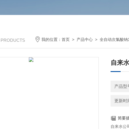
我的位置：
首页
>
产品中心
>
全自动次氯酸钠
/ PRODUCTS
自来
产品型
更新时间：
简要
自来水公