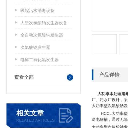
医院污水消毒设备
大型次氯酸钠发生器设备
全自动次氯酸钠发生器
次氯酸钠发生器
电解二氧化氯发生器
产品详情
查看全部
大功率水处理消
厂、污水厂设计，采
大功率型次氯酸钠发
相关文章
HCCL大功率
送电解槽，通过无隔膜
RELATED ARTICLES
大功率型次氯酸钠发