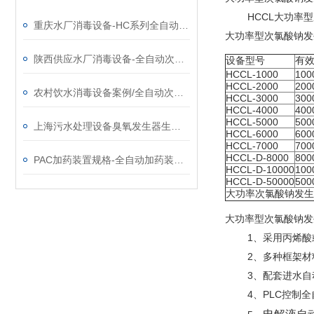
HCCL大功率
重庆水厂消毒设备-HC系列全自动次氯酸钠发生器厂家
大功率型次氯酸钠发
陕西供应水厂消毒设备-全自动次氯酸钠发生器厂家
设备型号
有效
HCCL-1000
100
HCCL-2000
200
农村饮水消毒设备案例/全自动次氯酸钠发生器厂家
HCCL-3000
300
HCCL-4000
400
HCCL-5000
500
上海污水处理设备臭氧发生器生产厂家
HCCL-6000
600
HCCL-7000
700
HCCL-D-8000
800
PAC加药装置规格-全自动加药装置供应厂家
HCCL-D-10000
100
HCCL-D-50000
500
大功率次氯酸钠发生
大功率型次氯酸钠发
1、采用丙烯
2、多种框架材
3、配套进水
4、PLC控制