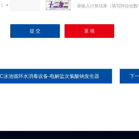
：
请输入计算结果（填写阿拉伯数
HC泳池循环水消毒设备-电解盐次氯酸钠发生器
下