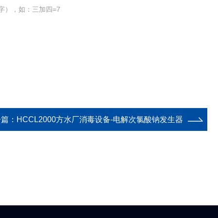
字），如：三加四=7
一篇：
HCCL2000方水厂消毒设备-电解次氯酸钠发生器