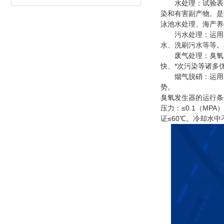
水处理：试验表明
染和有害副产物。是
泳池水处理、海产养
污水处理：运用臭
水、洗刷污水等等。
废气处理：臭氧用
快、*次污染等诸多
烟气脱硝：运用臭氧
势。
臭氧发生器的运行条件
压力：≤0.1（MP
证≤60℃。冷却水