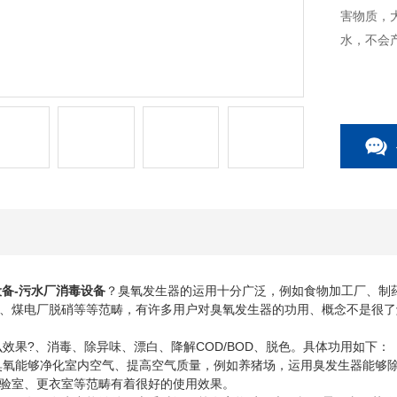
害物质，
水，不会
设备-污水厂消毒设备
？臭氧发生器的运用十分广泛，例如食物加工厂、制
、煤电厂脱硝等等范畴，有许多用户对臭氧发生器的功用、概念不是很了
果?、消毒、除异味、漂白、降解COD/BOD、脱色。具体功用如下：
氧能够净化室内空气、提高空气质量，例如养猪场，运用臭发生器能够除
验室、更衣室等范畴有着很好的使用效果。