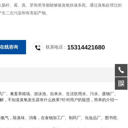
大肠杆、霉、真、芽孢类等都能够被臭氧快速杀死。通过臭氧处理过的
产生二次污染和有害副产物。
15314421680
在线咨询
联系电话：
药厂、禽畜养殖场、游泳池、自来水、生活饮用水、污水、废物厂、
解，不知道臭氧发生器有什么效果?针对用户的疑惑，简单的介绍一
氨气，除臭味、消毒，在食物加工厂、制药厂、化妆品厂、图书馆、