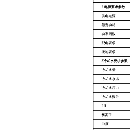
2
电源要求参数
供电电源
额定功耗
功率因数
配电要求
接地要求
3
冷却水要求参数
冷却水量
冷却水水温
冷却水压力
冷却水温升
PH
氯离子
浊度