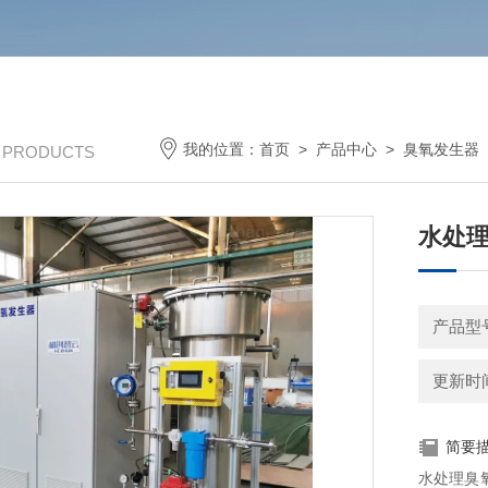
我的位置：
首页
>
产品中心
>
臭氧发生器
/ PRODUCTS
水处理
产品型
更新时间：
简要
水处理臭