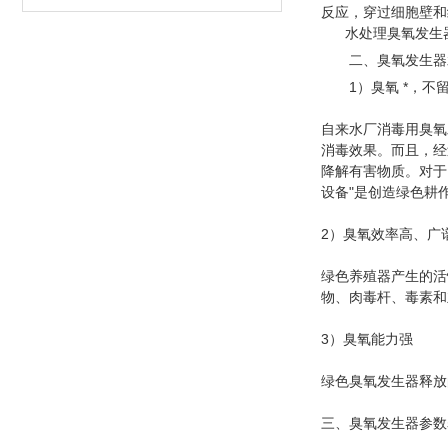
反应，穿过细胞壁和
水处理臭氧发生器
二、臭氧发生器
1）臭氧 *，不
自来水厂消毒用臭氧
消毒效果。而且，经
降解有害物质。对于
设备"是创造绿色耕
2）臭氧效率高、广
绿色养殖器产生的活
物、肉毒杆、毒素和
3）臭氧能力强
绿色臭氧发生器释放
三、臭氧发生器参数