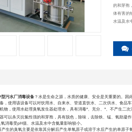
的和芽孢
体有害的
水温及水
中型污水厂消毒设备
？
水是生命之源，水质的健康、安全是关重要的。因
备，使用该设备可以对饮用水、自来水、管道直饮水、二次供水、食品车
机物，使用水处理臭氧发生器处理水，具有消毒*、充分、*、不产生二次
器可以杀灭抗氯性强的和芽孢，具有脱色，除味，去除铁、锰、氧助凝作
臭氧消毒受pH值、水温及水中含氨量影响较小。
生的臭氧主要是依靠其分解后产生单氧原子或溶于水后产生的单原子氧(O