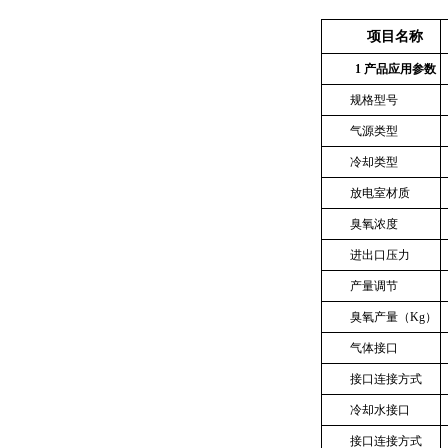
项目名称
1
产品应用参数
规格型号
气源类型
冷却类型
放电室材质
臭氧浓度
进出口压力
产量调节
臭氧产量（
Kg
）
气体接口
接口连接方式
冷却水接口
接口连接方式