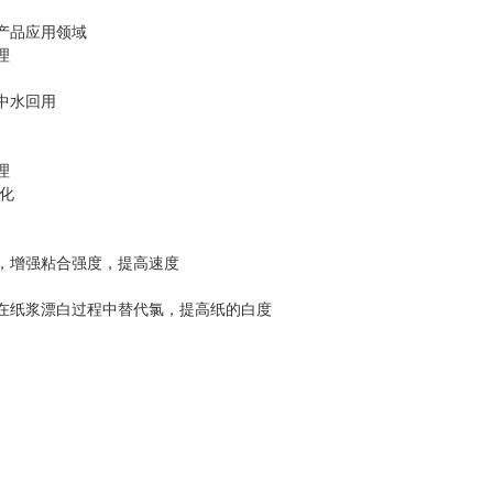
产品应用领域
理
中水回用
理
净化
，增强粘合强度，提高速度
在纸浆漂白过程中替代氯，提高纸的白度