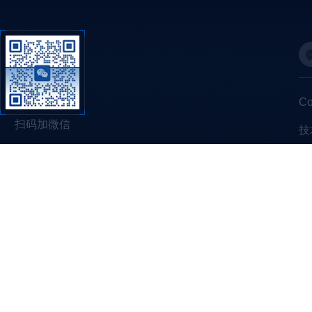
C
扫码加微信
技