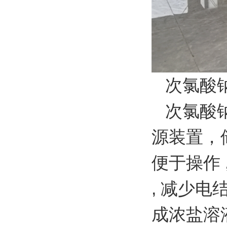
次氯酸钠
次氯酸钠
源装置，
便于操作 
, 减少电
成浓盐溶