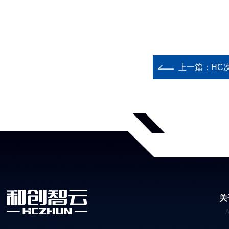
上一篇：
HC
关