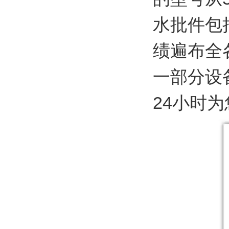
水批件包
绩遍布全
一部分设
24小时