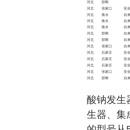
河北
邯郸
河北
张家口
安
河北
衡水
自
河北
衡水
自
河北
衡水
自
河北
邯郸
自
河北
邯郸
自
河北
张家口
自
河北
石家庄
安
河北
石家庄
安
河北
石家庄
安
河北
张家口
安
河北
邯郸
自
酸钠发生
生器、集
的型号从