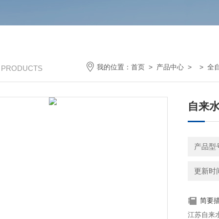
我的位置：
首页
>
产品中心
> >
全
/ PRODUCTS
自来
产品型
更新时间：
简要
江苏自来