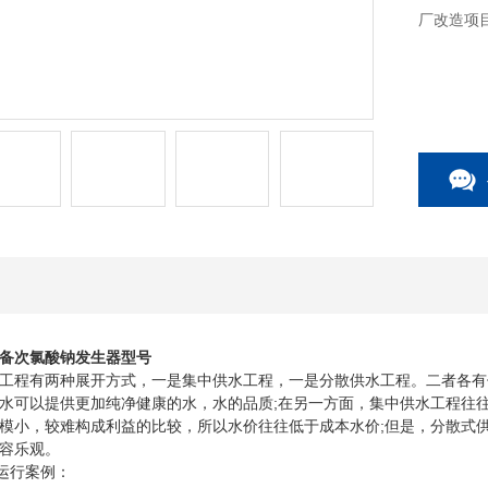
厂改造项目
备次氯酸钠发生器型号
程有两种展开方式，一是集中供水工程，一是分散供水工程。二者各有
水可以提供更加纯净健康的水，水的品质;在另一方面，集中供水工程往
模小，较难构成利益的比较，所以水价往往低于成本水价;但是，分散式
容乐观。
运行案例：