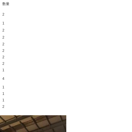
数量
2
1
2
2
2
2
2
2
1
4
1
1
1
2