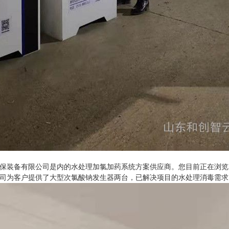
装备有限公司是内的水处理加氯加药系统方案供应商。您目前正在浏览
司为客户提供了大型次氯酸钠发生器两台，已解决项目的水处理消毒需求