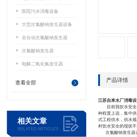
医院污水消毒设备
大型次氯酸钠发生器设备
全自动次氯酸钠发生器
次氯酸钠发生器
电解二氧化氯发生器
产品详情
查看全部
江苏
自来水厂消毒设
目前我饮水安全工
种程度上说，集中供
相关文章
式工程供水，供水规
村饮水安全的现状不
RELATED ARTICLES
次氯酸钠发生器