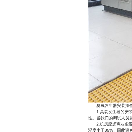
臭氧发生器安装操
1.臭氧发生器的安装
性。当我们的调试人员
2.机房应远离灰尘源
湿度小于85%，因此