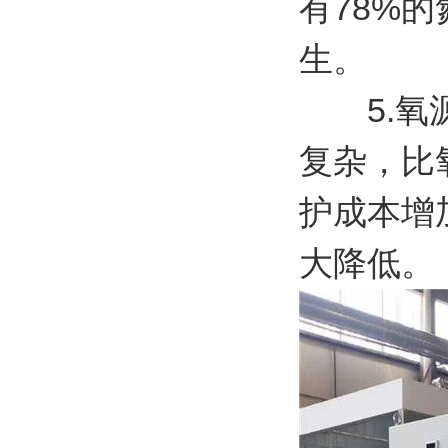
有78%
生。
5.氧源
复杂，比
护成本增
大降低。