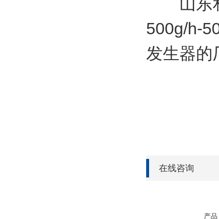
山东和创
500g/
发生器的
在线咨询
产品