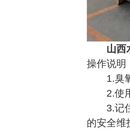
山西
操作说明
1.臭氧
2.使用
3.记住
的安全维