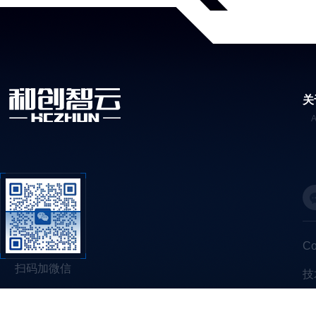
关
C
扫码加微信
技