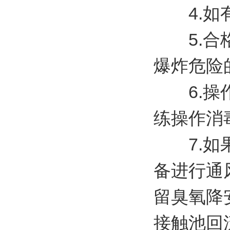
4.如有
5.合格
爆炸危险
6.操作
练操作消
7.如果
备进行通
留臭氧降
接触池回