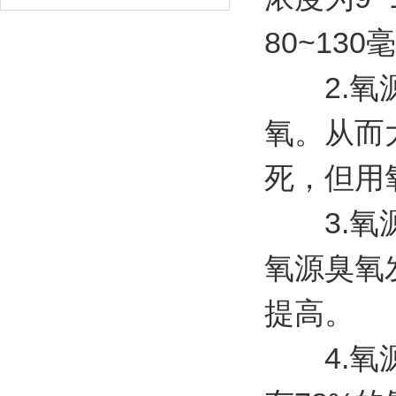
80~130
2.氧源
氧。从而
死，但用
3.氧源
氧源臭氧
提高。
4.氧源