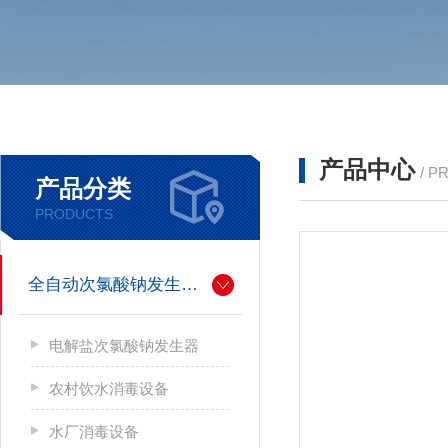
产品中心
/ P
产品分类
PRODUCTS
全自动次氯酸钠发生器厂家
电解盐次氯酸钠发生器
农村饮水消毒设备
水厂消毒设备