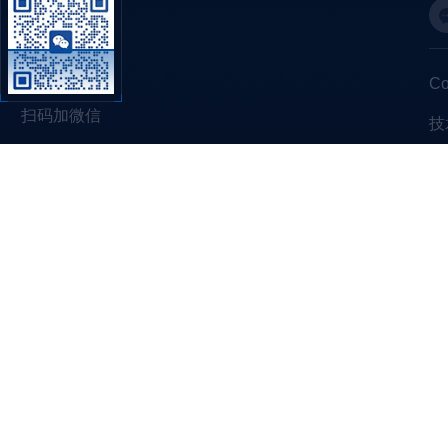
C
扫码加微信
技