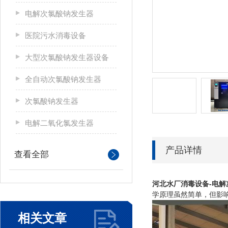
电解次氯酸钠发生器
医院污水消毒设备
大型次氯酸钠发生器设备
全自动次氯酸钠发生器
次氯酸钠发生器
电解二氧化氯发生器
产品详情
查看全部
河北
水厂消毒设备-电
学原理虽然简单，但影
相关文章