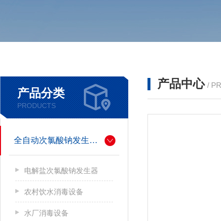
产品中心
/ P
产品分类
PRODUCTS
全自动次氯酸钠发生器厂家
电解盐次氯酸钠发生器
农村饮水消毒设备
水厂消毒设备