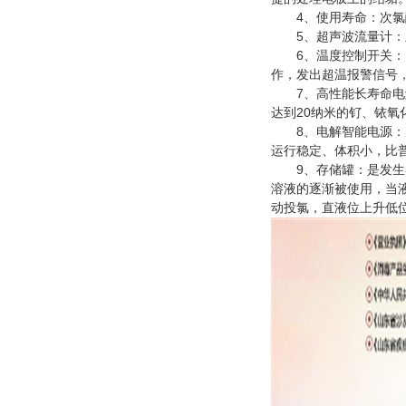
4、使用寿命：次氯酸钠
5、超声波流量计：主
6、温度控制开关：电
作，发出超温报警信号
7、高性能长寿命电解
达到20纳米的钌、铱
8、电解智能电源：次
运行稳定、体积小，比普
9、存储罐：是发生器
溶液的逐渐被使用，当
动投氯，直液位上升低