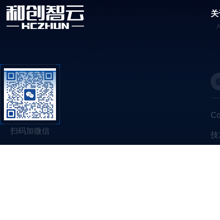
关
C
扫码加微信
技