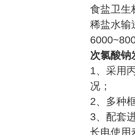
食盐卫生
稀盐水输
6000~
次氯酸钠
1、采用
况；
2、多种框
3、配套
长电使用