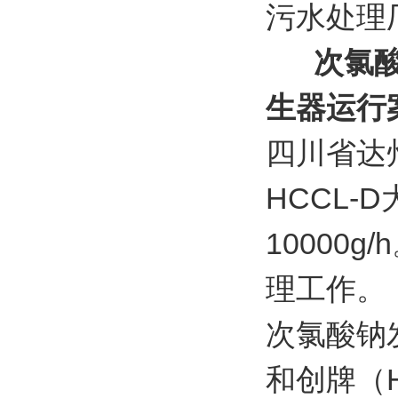
污水处理
次氯
生器运行
四川省达
HCCL
1000
理工作。
次氯酸钠
和创牌（H