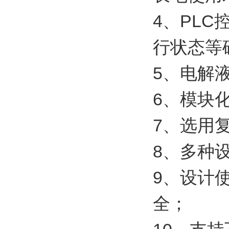
4、PL
行状态等
5、电解
6、模块
7、选用
8、多种
9、设计
全；