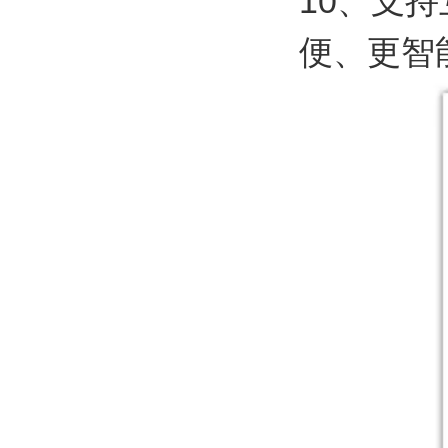
10、支
便、更智