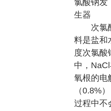
次氯酸钠
料是盐和
度次氯酸
中，Na
氧根的电
（0.8
过程中不