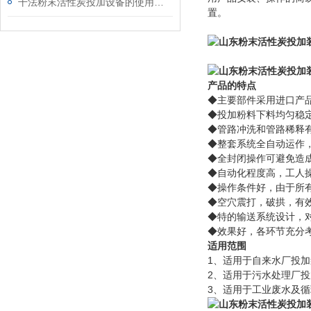
干法粉末活性炭投加设备的使用范围
置。
产品的特点
◆主要部件采用进口产
◆投加粉料下料均匀稳
◆管路冲洗和管路稀释
◆整套系统全自动运作
◆全封闭操作可避免造
◆自动化程度高，工人
◆操作条件好，由于所
◆空穴震打，破拱，有
◆特的输送系统设计，
◆效果好，各环节充分
适用范围
1、适用于自来水厂投
2、适用于污水处理厂
3、适用于工业废水及