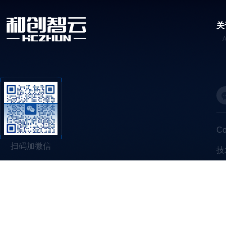
关
C
扫码加微信
技