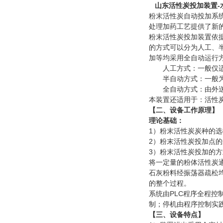
山东
活性炭投加装置-
粉末活性炭自动投加系
处理加药工艺提供了新
粉末活性炭投加装置依
的方式可以分为人工、
加等均采用全自动运行
人工方式：一般仅适合
半自动方式：一般为分
全自动方式：由外送的
本装置还适用于：活性
【二、设备工作原理】
理论基础：
1）粉末活性炭炭种的
2）粉末活性炭投加点
3）粉末活性炭投加的
将一定量的粉体活性炭
石灰粉料经振荡器疏松
的整个过程。
系统由PLC程序全程
制；停机由程序控制实
【三、设备特点】