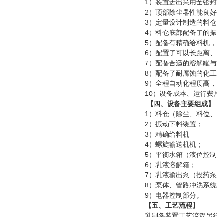
1）装置进出采用全密
2）顶部除尘器性能良好
3）定量设计制造的料
4）料仓底部配备了的
5）配备有精确给料机
6）配置了可以长距离
7）配备合适的溶解罐
8）配备了耐腐蚀的化
9）全程自动化程度高
10）设备成本、运行费
【四、设备主要组成】
1）料仓（除尘、料位
2）振动下料装置；
3）精确给料机
4）螺旋输送机机；
5）平衡水箱（液位控制
6）乳液溶解箱；
7）乳液输出泵（投药泵
8）泵体、管路冲洗系统
9）电器控制部分。
【五、工艺流程】
乳制备装置工艺流程另