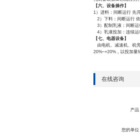
【六、设备操作】
1）进料：间断运行 
2）下料：间断运行 依
3）配制乳液：间断运
4）乳液投加：连续运行
【七、电器设备】
由电机、减速机、机旁
20%~+20%，以投加量
在线咨询
产品
您的单位