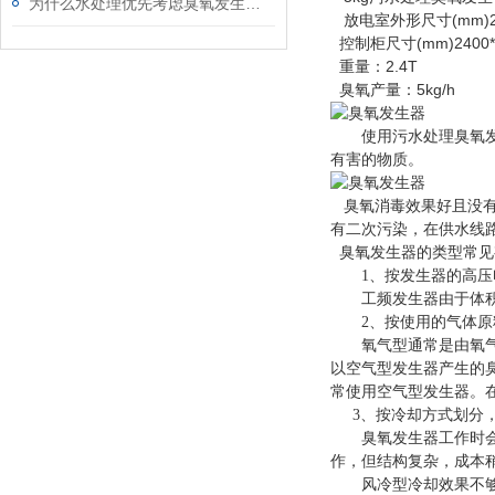
为什么水处理优先考虑臭氧发生器设备
放电室外形尺寸(mm)210
控制柜尺寸(mm)2400*1
重量：2.4T
臭氧产量：5kg/h
使用污水处理臭氧发生
有害的物质。
臭氧消毒效果好且没有
有二次污染，在供水线
臭氧发生器的类型常见
1、按发生器的高压电频率划分
工频发生器由于体积大
2、按使用的气体原料
氧气型通常是由氧气瓶
以空气型发生器产生的
常使用空气型发生器。
3、按冷却方式划分，
臭氧发生器工作时会产
作，但结构复杂，成本
风冷型冷却效果不够理