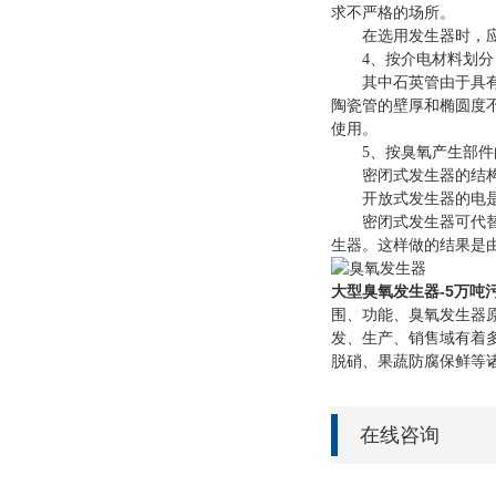
求不严格的场所。
在选用发生器时，应
4、按介电材料划分，
其中石英管由于具有介
陶瓷管的壁厚和椭圆度
使用。
5、按臭氧产生部件的
密闭式发生器的结构特
开放式发生器的电是裸
密闭式发生器可代替开
生器。这样做的结果是
大型臭氧发生器-5万吨
围、功能、臭氧发生器
发、生产、销售域有着
脱硝、果蔬防腐保鲜等
在线咨询