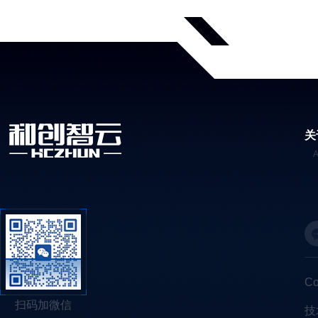
关
C
扫码加微信
技