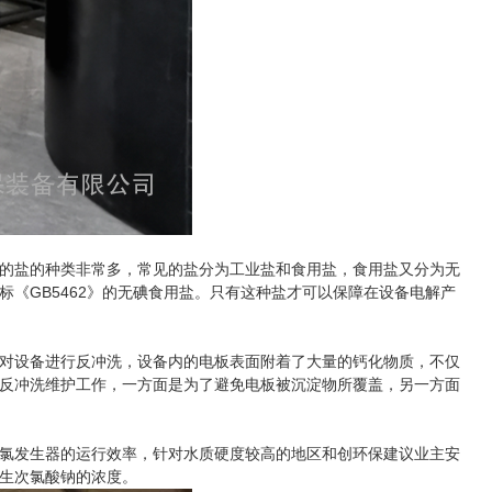
的盐的种类非常多，常见的盐分为工业盐和食用盐，食用盐又分为无
《GB5462》的无碘食用盐。只有这种盐才可以保障在设备电解产
对设备进行反冲洗，设备内的电板表面附着了大量的钙化物质，不仅
反冲洗维护工作，一方面是为了避免电板被沉淀物所覆盖，另一方面
氯发生器的运行效率，针对水质硬度较高的地区和创环保建议业主安
生次氯酸钠的浓度。