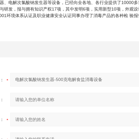
器、电解次氯酸钠发生器等设备，已经向全各地、各行业提供了10000
与研发，报与拥有知识产权17项，其中发明6项，实用新型10项，外观设计
14001环境体系认证及职业健康安全认证同事办理了消毒产品的各种检 
：
：
：