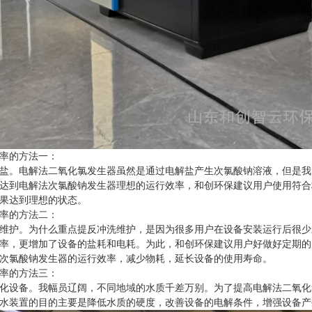
率的方法一：
。电解法二氧化氯发生器虽然是通过电解盐产生次氯酸钠溶液，但是我
达到电解法次氯酸钠发生器理想的运行效率，和创环保建议用户使用符合标
果达到理想的状态。
率的方法二：
护。为什么重点提反冲洗维护，是因为很多用户在设备安装运行后很少
率，更增加了设备的盐耗和电耗。为此，和创环保建议用户好做好定期的
次氯酸钠发生器的运行效率，减少物耗，延长设备的使用寿命。
率的方法三：
设备。我幅员辽阔，不同地域的水质千差万别。为了提高电解法二氧化
水装置的目的主要是降低水质的硬度，改善设备的电解条件，增强设备产