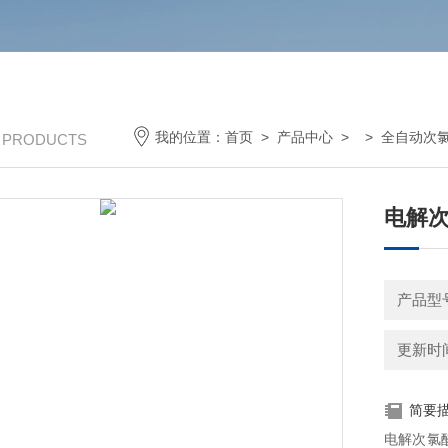
我的位置：
首页
>
产品中心
> >
全自动次
/ PRODUCTS
电解次
产品型
更新时间：
简要
电解次氯