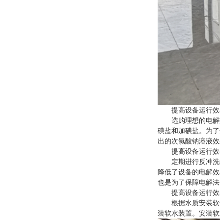
提高设备运行效
选购理想的电解盐
碘盐和加碘盐。为了
出的次氯酸钠溶液效
提高设备运行效
定期进行反冲洗维
降低了设备的电解效
也是为了保障电解法
提高设备运行效
根据水质安装软化
装软水装置。安装软