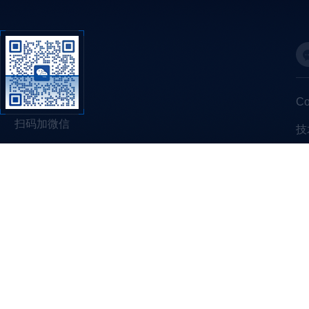
C
扫码加微信
技