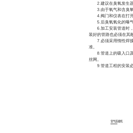
2.建议在臭氧发生器
3.由于氧气和含臭氧
4.阀门和仪表在打开
5.后臭氧氧化的曝气
6.加工安装管道时，
装好的管路也必须在其
7.必须采用惰性焊接
准。
8.管道上的吸入口及
丝网。
9.管道工程的安装必