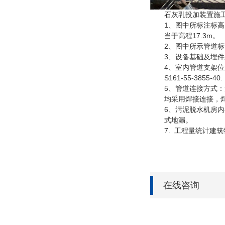
石灰乳投加装置施工
1、图中所标注标高为相
当于高程17.3m。
2、图中所示管道标
3、设备基础及埋件应
4、室内管道支架位置
S161-55-3855-40.
5、管道连接方式：污
均采用焊接连接，焊
6、污泥脱水机房内存
式地漏。
7. 工程量统计建筑
在线咨询