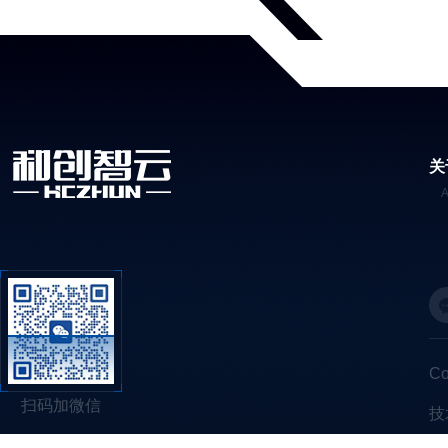
关
C
扫码加微信
技