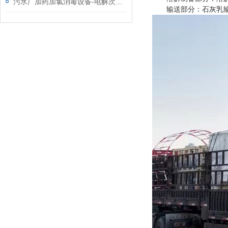
污水厂加药加氯消毒设备-电解次氯酸钠发生器厂家
输送部分：石灰乳输