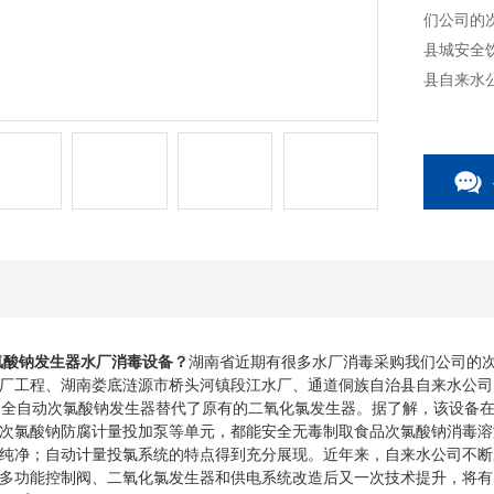
们公司的
县城安全
县自来水
h次氯酸钠发生器水厂消毒设备
？
湖南省近期有很多水厂消毒采购我们公司的
厂工程、湖南娄底涟源市桥头河镇段江水厂、通道侗族自治县自来水公司
全自动次氯酸钠发生器替代了原有的二氧化氯发生器。据了解，该设备在
次氯酸钠防腐计量投加泵等单元，都能安全无毒制取食品次氯酸钠消毒溶
纯净；自动计量投氯系统的特点得到充分展现。近年来，自来水公司不断
多功能控制阀、二氧化氯发生器和供电系统改造后又一次技术提升，将有