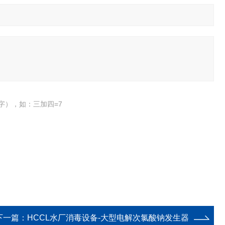
字），如：三加四=7
下一篇：
HCCL水厂消毒设备-大型电解次氯酸钠发生器