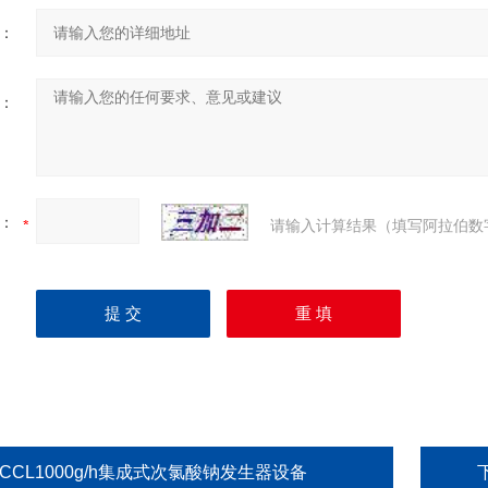
：
：
：
请输入计算结果（填写阿拉伯数
CCL1000g/h集成式次氯酸钠发生器设备