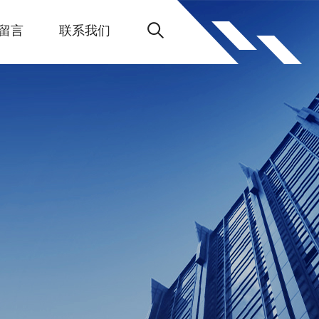
留言
联系我们