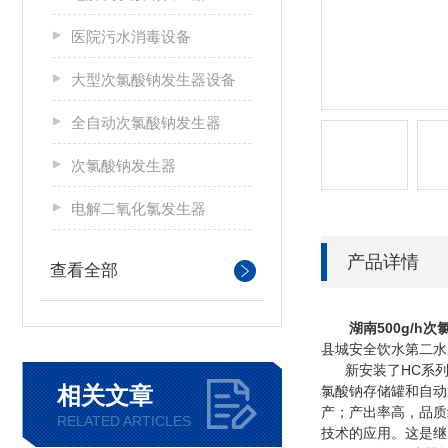
医院污水消毒设备
大型次氯酸钠发生器设备
全自动次氯酸钠发生器
次氯酸钠发生器
电解二氧化氯发生器
产品详情
查看全部
湖南
500g/
县城安全饮水第二水
新安装了HC系列
相关文章
氯酸钠存储罐和自动
产；产出率高，品质
RELATED ARTICLES
技术的应用。这是继