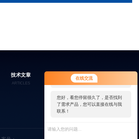
您好！欢迎前来咨询，很高兴为您
技术文章
在线留言
联系我们
在线交流
服务，请问您要咨询什么问题呢？
ARTICLES
MESSAGES
CONTACT
您好，看您停留很久了，是否找到
了需求产品，您可以直接在线与我
联系！