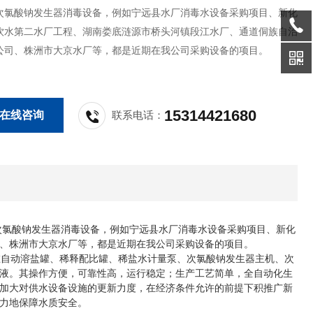
次氯酸钠发生器消毒设备，例如宁远县水厂消毒水设备采购项目、新化
饮水第二水厂工程、湖南娄底涟源市桥头河镇段江水厂、通道侗族自治
公司、株洲市大京水厂等，都是近期在我公司采购设备的项目。
15314421680
在线咨询
联系电话：
次氯酸钠发生器消毒设备，例如宁远县水厂消毒水设备采购项目、新化
、株洲市大京水厂等，都是近期在我公司采购设备的项目。
自动溶盐罐、稀释配比罐、稀盐水计量泵、次氯酸钠发生器主机、次
液。其操作方便，可靠性高，运行稳定；生产工艺简单，全自动化生
加大对供水设备设施的更新力度，在经济条件允许的前提下积推广新
力地保障水质安全。