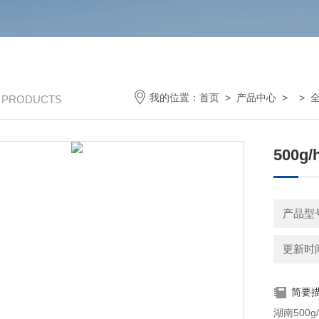
我的位置：
首页
>
产品中心
> >
/ PRODUCTS
500
产品型
更新时间：
简要
湖南50