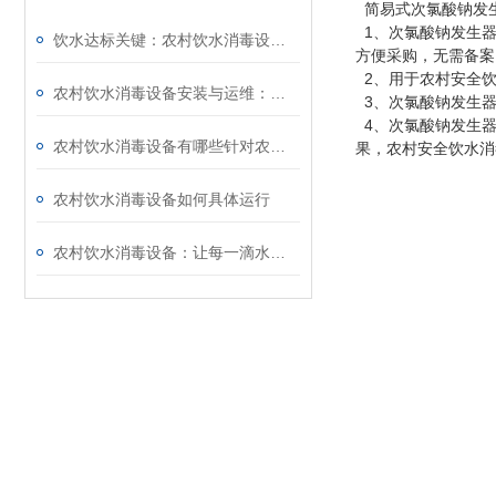
简易式次氯酸钠发生
1、次氯酸钠发生器
饮水达标关键：农村饮水消毒设备助力农村安全饮水工程验收
方便采购，无需备案
2、用于农村安全饮
农村饮水消毒设备安装与运维：手把手教学，解决乡村技术操作难题
3、次氯酸钠发生器
4、次氯酸钠发生器
农村饮水消毒设备有哪些针对农村饮水问题的解决方案？
果，农村安全饮水消
农村饮水消毒设备如何具体运行
农村饮水消毒设备：让每一滴水都放心饮用