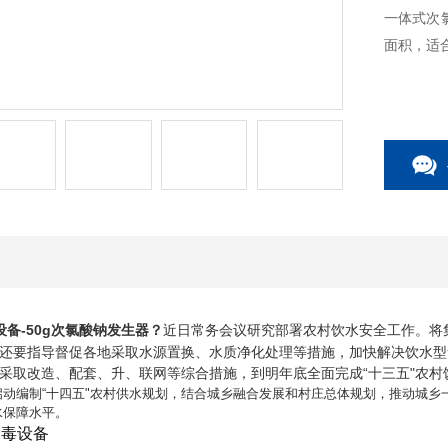
一体式次
面积，适
备-50g次氯酸钠发生器
？
近日常务会议研究部署农村饮水安全工作。将集
还要指导督促各地采取水源置换、水质净化处理等措施，加快解决饮水型
采取改造、配套、升、联网等综合措施，到明年底全面完成“十三五"农村
编制“十四五"农村供水规划，结合城乡融合发展和村庄总体规划，推动城乡
水保障水平。