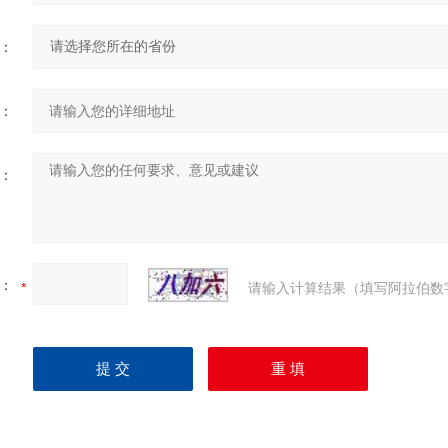
：
：
：
：
请输入计算结果（填写阿拉伯数