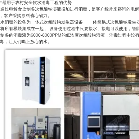
器用于农村安全饮水消毒工程的优势:
通过电解食盐制备次氯酸钠溶液投加进行消毒，是客户经常来咨询的电
，客户采购原料省心省力。
水消毒的设备为一体式次氯酸钠发生器设备， 一体简易式次氯酸钠发生
将所有模块集成在一起， 设备使用过程中只要接水、接电可以使用，智
制备的消毒液为6000-8000PPM的低浓度次氯酸钠溶液，消毒过程
毒，让人们喝上放心的水。