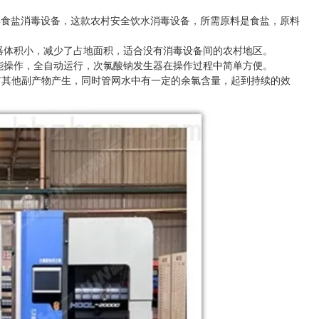
解食盐消毒设备，这款农村安全饮水消毒设备，所需原料是食盐，原料
器体积小，减少了占地面积，适合没有消毒设备间的农村地区。
能操作，全自动运行，次氯酸钠发生器在操作过程中简单方便。
中没有其他副产物产生，同时管网水中有一定的余氯含量，起到持续的效