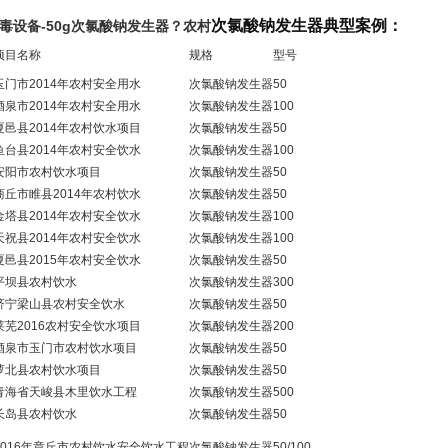
次氯酸钠发生器典型案例：
毒设备-50g次氯酸钠发生器
？农村
项目名称
规格
型号
玉门市2014年农村安全用水
次氯酸钠发生器
50
酒泉市2014年农村安全用水
次氯酸钠发生器
100
夏邑县2014年农村饮水项目
次氯酸钠发生器
50
鱼台县2014年农村安全饮水
次氯酸钠发生器
100
安阳市农村饮水项目
次氯酸钠发生器
50
商丘市睢县2014年农村饮水
次氯酸钠发生器
50
金塔县2014年农村安全饮水
次氯酸钠发生器
100
天祝县2014年农村安全饮水
次氯酸钠发生器
100
夏邑县2015年农村安全饮水
次氯酸钠发生器
50
平坝县农村饮水
次氯酸钠发生器
300
济宁梁山县农村安全饮水
次氯酸钠发生器
50
莱芜2016农村安全饮水项目
次氯酸钠发生器
200
酒泉市玉门市农村饮水项目
次氯酸钠发生器
50
萝北县农村饮水项目
次氯酸钠发生器
50
青海省天峻县木里饮水工程
次氯酸钠发生器
500
长岛县农村饮水
次氯酸钠发生器
50
2016年章丘市农村饮水安全饮水工程
次氯酸钠发生器
50/100