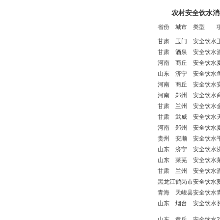
农村安全饮水消
省份
城市
类型
甘肃
玉门
安全饮水
甘肃
酒泉
安全饮水
河南
商丘
安全饮水
山东
济宁
安全饮水
河南
商丘
安全饮水
河南
郑州
安全饮水
甘肃
兰州
安全饮水
甘肃
武威
安全饮水
河南
郑州
安全饮水
贵州
安顺
安全饮水
山东
济宁
安全饮水
山东
莱芜
安全饮水
甘肃
兰州
安全饮水
黑龙江
鹤岗市
安全饮水
青海
天峻县
安全饮水
山东
烟台
安全饮水
山东
章丘
安全饮水