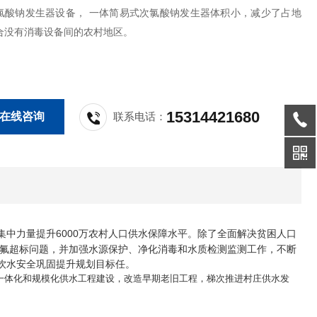
氯酸钠发生器设备， 一体简易式次氯酸钠发生器体积小，减少了占地
合没有消毒设备间的农村地区。
15314421680
在线咨询
联系电话：
中力量提升6000万农村人口供水保障水平。除了全面解决贫困人口
氟超标问题，并加强水源保护、净化消毒和水质检测监测工作，不断
饮水安全巩固提升规划目标任。
一体化和规模化供水工程建设，改造早期老旧工程，梯次推进村庄供水发