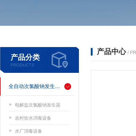
产品中心
/ P
产品分类
PRODUCTS
全自动次氯酸钠发生器厂家
电解盐次氯酸钠发生器
农村饮水消毒设备
水厂消毒设备