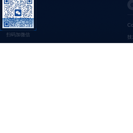
C
扫码加微信
技