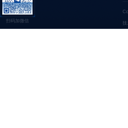
C
扫码加微信
技