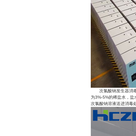
次氯酸钠发生器消毒工
为3%-5%的稀盐水，
次氯酸钠溶液送进消毒