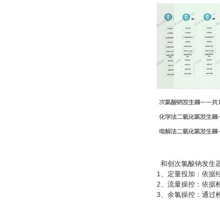
和创次氯酸钠发生器
1、定量投加：依据经
2、流量操控：依据检
3、余氯操控：通过检