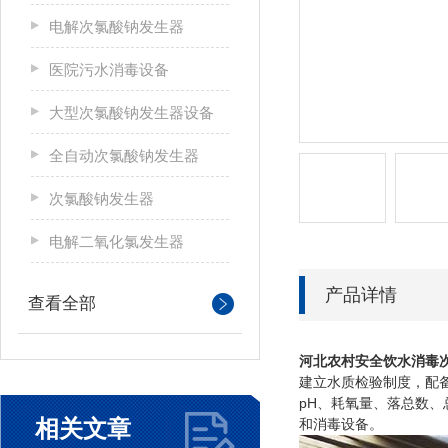
电解次氯酸钠发生器
医院污水消毒设备
大型次氯酸钠发生器设备
全自动次氯酸钠发生器
次氯酸钠发生器
电解二氧化氯发生器
产品详情
查看全部
河北
农村安全饮水消毒
建立水质检验制度，配
pH、耗氧量、落总数
相关文章
和消毒设备。