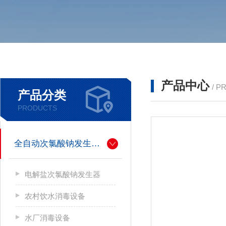
产品中心
/ P
产品分类
PRODUCTS
全自动次氯酸钠发生器厂家
电解盐次氯酸钠发生器
农村饮水消毒设备
水厂消毒设备