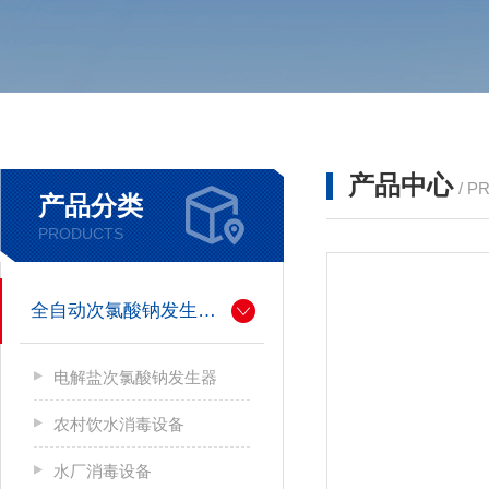
产品中心
/ P
产品分类
PRODUCTS
全自动次氯酸钠发生器厂家
电解盐次氯酸钠发生器
农村饮水消毒设备
水厂消毒设备