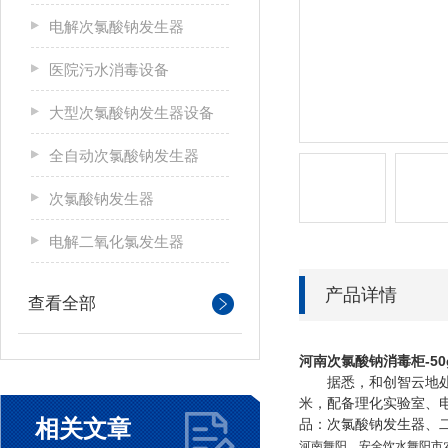
电解次氯酸钠发生器
医院污水消毒设备
大型次氯酸钠发生器设备
全自动次氯酸钠发生器
次氯酸钠发生器
电解二氧化氯发生器
产品详情
查看全部
河南
次氯酸钠消毒柜-5
据悉，和创智云地处白浪
米，配备理化实验室、
相关文章
品：次氯酸钠发生器、
河南
舞阳
安全饮水
舞阳市