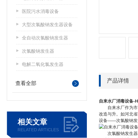
医院污水消毒设备
大型次氯酸钠发生器设备
全自动次氯酸钠发生器
次氯酸钠发生器
电解二氧化氯发生器
产品详情
查看全部
自来水厂消毒设备-
自来水厂作为市民供
改造与升。如河北省
相关文章
设备——次氯酸钠发
RELATED ARTICLES
次氯酸钠发生器根