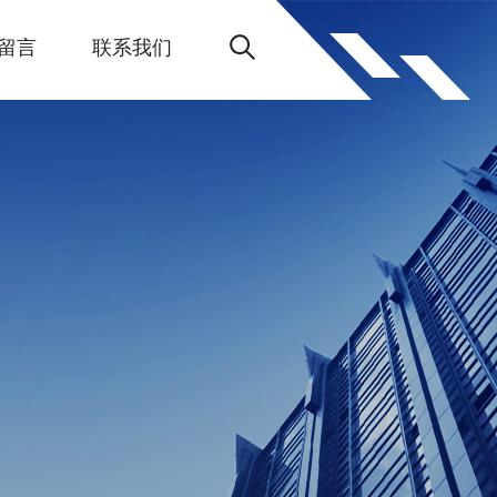
留言
联系我们