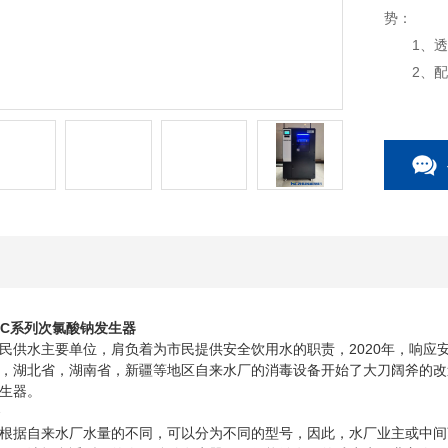
势：
1、透明
2、配套
寿命；
3、和创
生器能够
艺参数，
HC系列次氯酸钠发生器
水主要单位，肩负着为市民提供安全饮用水的职责，2020年，响应
，湖北省，湖南省，新疆等地区自来水厂的消毒设备开始了大刀阔斧的改
生器。
据自来水厂水量的不同，可以分为不同的型号，因此，水厂业主或中间