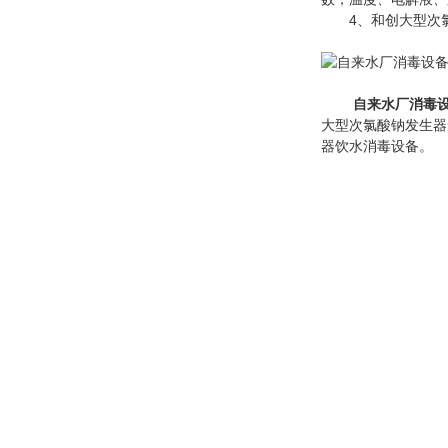
4、和创大型次氯
自来水厂消毒设
大型次氯酸钠发生器
器饮水消毒设备。