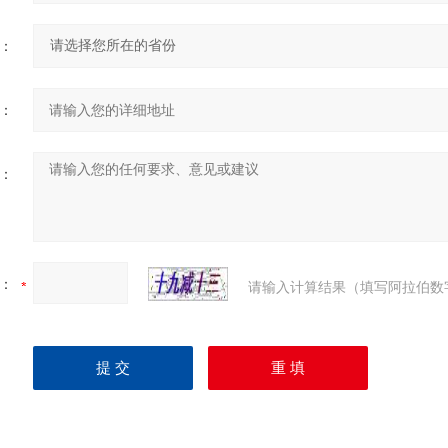
：
：
：
：
请输入计算结果（填写阿拉伯数