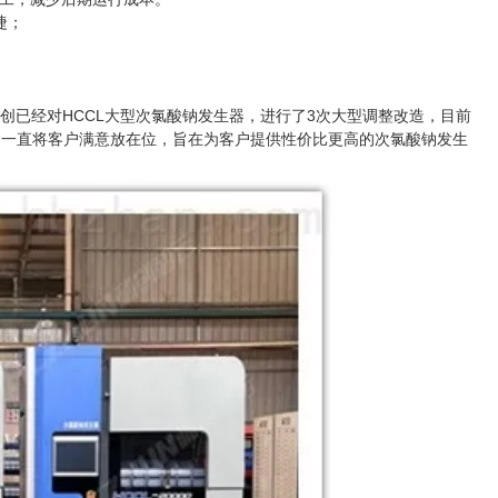
捷；
创已经对HCCL大型次氯酸钠发生器，进行了3次大型调整改造，目前
，一直将客户满意放在位，旨在为客户提供性价比更高的次氯酸钠发生